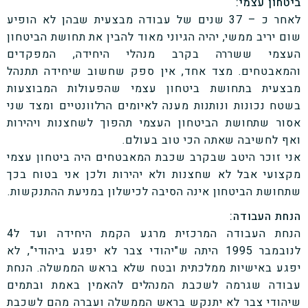
ביטחון עצמי:
לאחר כ – 37 שנים של עבודה מבצעית שבהן לא הופיע
שום יריב ממשי, יהיה הגיוני מאוד להבין את תחושת הביטחון
העצמי ששררה בקרב מנהלי היחידה, המפקדים
והמאבטחים. מצד אחד, אין ספק שחשוב שיחידה תתנהל
מבצעית בתחושת ביטחון עצמי שהפעולות המבוצעות
בשטח נכונות ונותנות מענה לאיומים הרלוונטיים ומצד שני
אסור שתחושת הביטחון העצמי תהפוך לשחצנות ויהירות
ואף לחשיבה שאתה הכי טוב בעולם.
אני זוכר היטב שבקרב שכבת המאבטחים היה ביטחון עצמי
מקצועי אבל לא שחצנות ולא יהירות ולכן אני בטוח בכך
שתחושת הביטחון אינה הסיבה לכישלון במניעת ההתנקשות.
הנחת העבודה:
הנחת העבודה המרכזית מרגע הקמת היחידה ועד ל4
לנובמבר 1995 היתה ש"יהודי צבר לא יפגע ביהודי", לא
יפגע באישיות ממלכתית ובטח שלא בראש הממשלה. הנחת
עבודה שגרמה לשכבת המנהלים להאמין באמת ובתמים
שיהודי צבר לא יתנקש בראש הממשלה ועברה מהם לשכבת