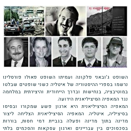
השופט ג'ובאני פלקונה ועמיתו השופט פאולו פורסלינו
נרשמו בספרי ההיסטוריה של איטליה כשני שופטים שבלטו
במוטיבציה, בנחישות ובדרך הייחודית והיצירתית במלחמה
נגד המאפיה הסיציליאנית הידועה.
המאפיה הסיציליאנית היא ארגון פשע שמקורו ובסיסו
בסיציליה, איטליה. המאפיה הסיציליאנית הצליחה ליצור
מדינה בתוך מדינה ופעלה בגביית דמי חסות, בוררות
בסכסוכים בין עבריינים וארגון עסקאות והסכמים בלתי