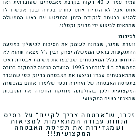
עמיר עמד כ 40 דקות בקרבת מאבטחים שעובדתית ראו
אותו אבל לא הגדירו אותו כחריג בגזרה ובכך אפשרו לו
להגיע בבטחה לנקודת הזמן והמפגש עם ראש הממשלה
שהתאים לביצוע ירי מדויק וקטלני.
לסיכום:
וועדת שמגר, שבחנה לעומק את הסיבות לכישלון במניעת
ההתנקשות בראש הממשלה יצחק רבין ז"ל מצאה שהוא לא
התרחש בגלל המאבטחים שביצעו את משימת אבטחת ראש
הממשלה ב 4 לנובמבר 1995. הוועדה הגיעה למסקנה ברורה
שהמאבטחים עבדו וביצעו את האבטחה בדיוק כפי שהוגדר
בתפיסת האבטחה של היחידה וכפי שלימדו אותם בהכשרה
המקצועית ולכן בהחלטתה מחזקת הוועדה את התובנות
שהצגתי בשיח המקצועי.
זכרו, ש"אבטחה צריך לקיים" על בסיס
הנחות עבודה המתאימות למציאות
ושמגדירות את תפיסת האבטחה
המקצועית!!!