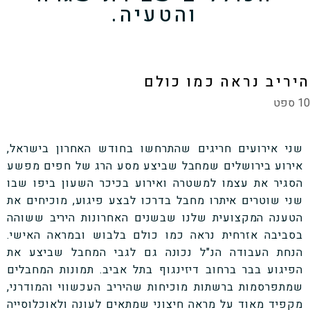
והטעיה.
היריב נראה כמו כולם
10 ספט
שני אירועים חריגים שהתרחשו בחודש האחרון בישראל,
אירוע בירושלים שמחבל שביצע מסע הרג של חפים מפשע
הסגיר את עצמו למשטרה ואירוע בכיכר השעון ביפו שבו
שני שוטרים איתרו מחבל בדרכו לבצע פיגוע, מוכיחים את
הטענה המקצועית שלנו שבשנים האחרונות היריב ששוהה
בסביבה אזרחית נראה כמו כולם בלבוש ובמראה האישי.
הנחת העבודה הנ"ל נכונה גם לגבי המחבל שביצע את
הפיגוע בבר ברחוב דיזינגוף בתל אביב. תמונות המחבלים
שמתפרסמות ברשתות מוכיחות שהיריב העכשווי והמודרני,
מקפיד מאוד על מראה חיצוני שמתאים לעונה ולאוכלוסייה