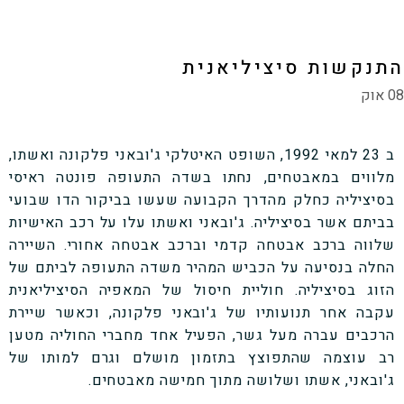
התנקשות סיציליאנית
08 אוק
ב 23 למאי 1992, השופט האיטלקי ג'ובאני פלקונה ואשתו,
מלווים במאבטחים, נחתו בשדה התעופה פונטה ראיסי
בסיציליה כחלק מהדרך הקבועה שעשו בביקור הדו שבועי
בביתם אשר בסיציליה. ג'ובאני ואשתו עלו על רכב האישיות
שלווה ברכב אבטחה קדמי וברכב אבטחה אחורי. השיירה
החלה בנסיעה על הכביש המהיר משדה התעופה לביתם של
הזוג בסיציליה. חוליית חיסול של המאפיה הסיציליאנית
עקבה אחר תנועותיו של ג'ובאני פלקונה, וכאשר שיירת
הרכבים עברה מעל גשר, הפעיל אחד מחברי החוליה מטען
רב עוצמה שהתפוצץ בתזמון מושלם וגרם למותו של
ג'ובאני, אשתו ושלושה מתוך חמישה מאבטחים.