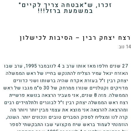
זכרו, ש"אבטחה צריך לקיים"
במשמעת ברזל!!!
רצח יצחק רבין – הסיבות לכישלון
14 נוב
27 שנים חלפו מאז אותו ערב ב 4 לנובמבר 1995, ערב שבו
האזרח יגאל עמיר הצליח להתנקש בחייו של ראש הממשלה
יצחק רבין ז"ל בעזרת אקדח שהיה ברשותו ושני כדורים
מדויקים וקטלניים שנורו ממרחק של 30 ס"מ מגבו של ראש
הממשלה. מזה 8 שנים, אני מעביר הרצאה בנושא פרשיית
רצח ראש הממשלה יצחק רבין ז"ל לבוגרים ולתלמידים רבים
ומהרצאה להרצאה אני מוצא את עצמי מבין יותר ויותר מה
קרה לנו ומצליח לספק הסברים טובים ונכונים יותר. השנה,
הוזמנתי לעמוד בראש שיח מקצועי שבו התבקשתי לספר