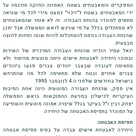
המפקדים והמאבטחים בשטח. האמונה החזקה תורגמה על
ידי המאבטחים בשטח ל"זיכוי" כמעט מידי לכל מי שנראה
מתאים למוגדר בהנחת העבודה. זה לא אומר שהמאבטחים
לא מסתכלים בכלל על מי שניגש לראש הממשלה אבל יתכן
שהנחת העבודה גורמת להסתכלות להיות שונה ופחות לחוצה
מבצעית.
יגאל עמיר הוכיח שהנחת העבודה המרכזית של השירות
ובתוכו היחידה לאבטחת אישים היתה מוטעית מהיסוד ולא
מתאימה לעובדה שבעבר יהודים צברים פגעו ביהודים
צברים אחרים ובטח שלא מתאימה לכל מה שהתרחש
בישראל בחודשים שלפני ה 4 לנובמבר 1995.
אין ספק, שהנחת העבודה המוטעית הינה אחת הסיבות
העיקריות לכישלון במניעת ההתנקשות בראש הממשלה
יצחק רבין ז"ל בעיקר בגלל שיצרה אמונה מוטעית והשפיעה
על המוגדר בתפיסת האבטחה של היחידה.
תפיסת האבטחה:
היחידה לאבטחת אישים עבדה על בסיס תפיסת אבטחה