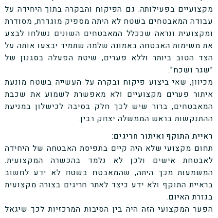
מקצועיים בפעילותה. גם הפיקוח והבקרה בתוך היחידה על
עבודה המאבטחים בשטח לא היתה מספיק מוגדרת, מסודרת
ומקצועית ונראה שככלל המאבטחים השונים נשלחו לבצע
את משימות האבטחה באמונה שלמה שתמיד יבצעו אותה על
הצד הטוב ביותר וללא פערים, שיטת הפעלה בסגנון של
"שגר ושכח".
מכיוון, שאי ביצוע פיקוח ובקרה על העשייה בשטח מונעת
איתור פערים מקצועיים ולא מאפשרת לשמוע את שכבת
המאבטחים, ברור שיש לכך חלק בסיבה לכישלון במניעת
ההתנקשות בראש הממשלה יצחק רבין.
ראיית התוקף ואיתור חריגים:
תחום מקצועי שלא היה קיים בתפיסת האבטחה של היחידה
לאבטחת אישים ולכן לא נלמד בהכשרה המקצועית.
המשמעות מכך היתה, שהמאבטח בשטח לא ידע לחשוב
בראיית התוקף ולא ידע כיצד לאתר חריגים בצורה מקצועית
בגזרת האיום.
הפער המקצועי הזה היה בין הסיבות המרכזיות לכך שיגאל