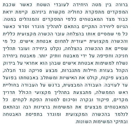
ברורה בין מטה היחידה לעובדי השטח כאשר שכבת
המפקדים מתפקדת כחוליה מקשרת ביניהם. קיימת יראת
כבוד מצד המאבטחים כלפי המפקדים והמנהלים במטה.
הגיוס ליחידה התקיים בהתאם לתהליך מוגדר וסדור כאשר
כל מי שמסיים אותו בהצלחה עובר הכשרה מקצועית כללית
והכשרה מקצועית ייעודית לתחום אבטחת אישים. כל מי
שסיים את ההכשרה בהצלחה, נקלט ביחידה ועובר תהליך
חניכה וחפיפה על ידי מאבטח וותיק יותר. מאבטח ביחידה
נשלח למשימות אבטחת אישים שבהן הוא אחראי על בידוק
הקהל בעזרת חיילות מתגברות, מבצע סריקה נגד חבלה,
מבצע פיקוח, קולט את האישיות ומשתלב באבטחתו בפועל
עד לעזיבה. העבודה המבצעית, בדגש על העבודה בחוליית
ראש הממשלה, מתבצעת בתהליך מקצועי הכולל תדריך
מקדים, פיקוד ובקרה וסיכום למטרת הפקת לקחים. כל
המאבטחים מבצעים את המשימות ברצינות רבה ובהתאם
לנלמד בהכשרה המקצועית ומוגדר בתפיסת האבטחה
ובתיקי המשימות השונות.