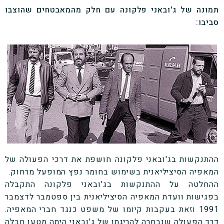
תמונה של ג'ובאני פלקונה עם חלק מהמאבטחים שהוצבו
סביבו:
ההתנקשות בג'ובאני פלקונה חושפת את דרכי הפעולה של
המאפיה הסיציליאנית בשימוש בחומר נפץ המופעל מרחוק.
ההחלטה על ההתנקשות בג'ובאני פלקונה התקבלה
בפגישות וועדת המאפיה הסיציליאנית בין ספטמבר לדצמבר
1991 וזאת בעקבות קיומו של משפט כנגד חברי המאפיה.
דרך הפעולה שנבחרה להריגתו של ג'ובאני היתה מטען חבלה