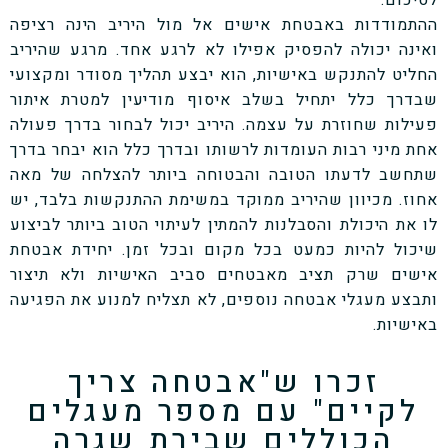
ההתמודדות באבטחת אישים אל מול היריב הינה רציפה
ואינה יכולה להפסיק אפילו לא לרגע אחד. מרגע שהיריב
החליט להתנקש באישיות, הוא יבצע תהליך מסודר ומקצועי
שבדרך כלל יתחיל בשלב איסוף מודיעין למטרת איתור
פעילות שחוזרת על עצמה. היריב יכול לבחור בדרך פעולה
אחת מיני רבות העומדות לרשותו ובדרך כלל הוא יבחר בדרך
שתחשב לדעתו הטובה והבטוחה ביותר להצלחה של מאה
אחוז. מכיוון שהיריב ממוקד במשימת ההתנקשות בלבד, יש
לו את היכולת והסבלנות להמתין לעיתוי הטוב ביותר לביצוע
שיכול להיות כמעט בכל מקום ובכל זמן. יחידת אבטחת
אישים שרק תציב מאבטחים סביב האישיות ולא תיצור
ותבצע מעגלי אבטחה נוספים, לא תצליח למנוע את הפגיעה
באישיות.
זכרו ש"אבטחה צריך
לקיים" עם מספר מעגלים
הכוללים שבירת שגרה