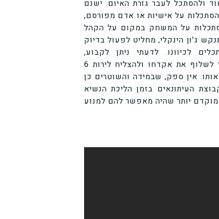
ד ולהסתכל לעבר גזרת האיום. ישנם
הסתכלות על אישיות או אדם מפורסם,
הסתכלות על המשחק במקום על הקהל
קש ג'ון הינקלי, מחליט לפעול בדיוק
ם לכיוונו. לדעתי ניתן לקבוע,
שבהתנהגותם הלא מבצעית, השוטרים אפשרו לג'ון הינקלי לשלוף את אקדחו ולהצליח לירות 6
ותו. אין ספק, שבמידה והשוטרים כן
בוצת העיתונאים בזמן הליכת הנשיא
ב מוקדם יותר שהיה מאפשר להם למנוע