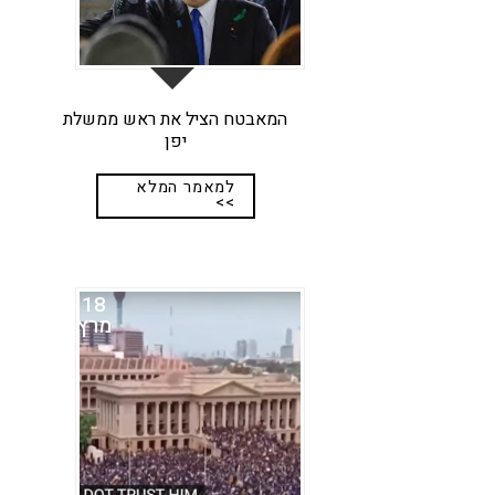
המאבטח הציל את ראש ממשלת
יפן
למאמר המלא
>>
18
מרץ