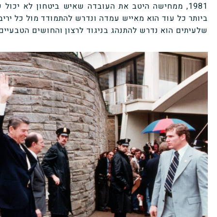
1981, ממחישה היטב את העובדה שאיש ביטחון לא יכו
ביותר כל עוד הוא מאייש עמדה ונדרש להתמודד מול כל ירי
שלעיתים הוא נדרש להתנהג בניגוד לרצון והחושים הטבעיי