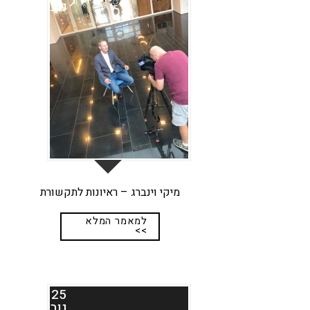
נוב
מיקי וינברג – ראיונות לתקשורת
למאמר המלא
>>
25
נוב