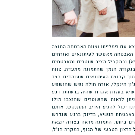
יוצא עם פמלייתו וצוות האבטחה החוצה
 האבטחה מאפשר לעיתונאים ואזרחים
א) ובמקביל מציב שוטרים ומאבטחים
בנקודת הזמן שהתמונה מתעדת, צוות
וך קבוצת העיתונאים שעומדים בצד
ון הינקלי, אזרח חולה נפש שהושפע
נשיא בעזרת אקדח שהיה ברשותו. רגע
ניתן לראות שהשוטרים שהוצבו מולו
נו יכול להגיע היריב המתנקש. אותם
באבטחת הנשיא, בדיוק ברגע שנדרש
ים ביותר. התמונה מראה בצורה יוצאת
הרצון הטבעי של הגוף, במקרה הנ"ל,