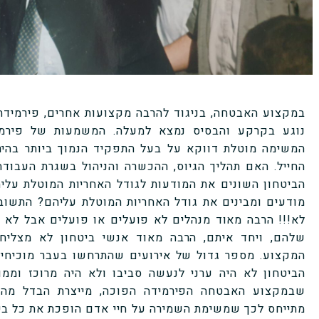
במקצוע האבטחה, בניגוד להרבה מקצועות אחרים, פירמיד
נוגע בקרקע והבסיס נמצא למעלה. המשמעות של פירמיד
המשימה מוטלת דווקא על בעל התפקיד הנמוך ביותר בהיר
החייל. האם תהליך הגיוס, ההכשרה והניהול בשגרת העבוד
הביטחון השונים את המודעות לגודל האחריות המוטלת על
מודעים ומבינים את גודל האחריות המוטלת עליהם? התשו
לא!!! הרבה מאוד מנהלים לא פועלים או פועלים אבל לא 
שלהם, ויחד איתם, הרבה מאוד אנשי ביטחון לא מצלי
המקצוע. מספר גדול של אירועים שהתרחשו בעבר מוכיחים
הביטחון לא היה ערני לנעשה סביבו ולא היה מרוכז וממ
שבמקצוע האבטחה הפירמידה הפוכה, מייצרת הבדל מהות
מתייחס לכך שמשימת השמירה על חיי אדם הופכת את כל בין