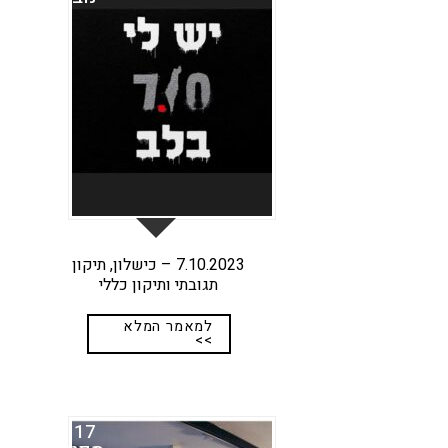
7.10.2023 – כישלון, תיקון
תגובתי ותיקון כללי
למאמר המלא
>>
17