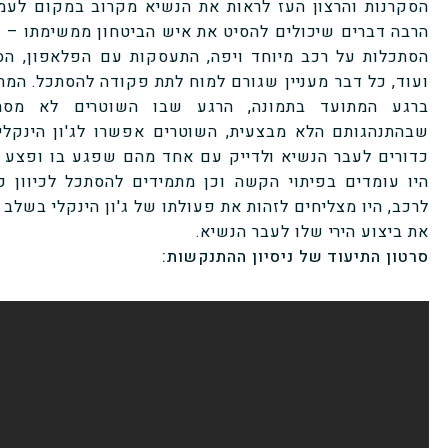
הסקרנות והרצון העז לראות את הנשיא מקרוב במקום לעמו
הרבה דברים שיכולים להסיט את איש הביטחון ממשימתו – 
הסתכלות על רכב מיוחד ויפה, התעסקות עם הפלאפון, 
ועוד, כל דבר מעניין שגורם למוח לתת פקודה להסתכל. המתנ
ברגע המתועד בתמונה, הרגע שבו השוטרים לא מסתכלי
כדורים לעבר הנשיא ולדייק עם אחד מהם שפגע בו ופצע א
היו עומדים בפיתוי הקשה וכן מתמידים להסתכל לכיוון ק
לרכב, היו מצליחים לזהות את פעולתו של ג'ון הינקלי בשל
את ביצוע הירי שלו לעבר הנשיא.
סרטון התיעוד של ניסיון ההתנקשות: