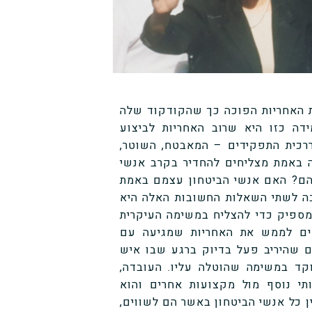
ת האחריות הפוכה כך שהקודקוד שלה
ה כזו היא שרוב האחריות לביצוע
רכית התפקידים – המאבטח, השוטר,
ה באמת מצליחים להחדיר בקרב אנשי
יהם? האם אנשי הביטחון עצמם באמת
בה לשתי השאלות החשובות האלה היא
מספיק כדי להצליח במשימה העיקרית
חים לממש את האחריות שמגיעה עם
 שהיריב פעל בדיוק ברגע שבו איש
וקד במשימה שהוטלה עליו. העובדה,
י נוסף מול מקצועות אחרים והוא
 כל אנשי הביטחון באשר הם לשווים,