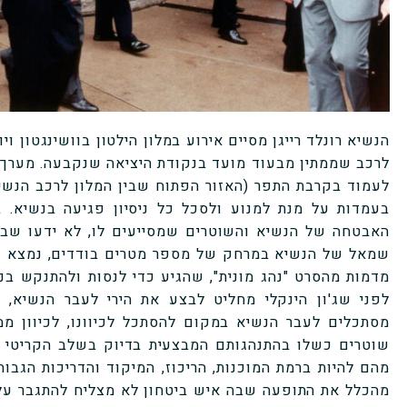
הנשיא רונלד רייגן מסיים אירוע במלון הילטון בוושינגטון ו
לרכב שממתין מבעוד מועד בנקודת היציאה שנקבעה. מערך
לעמוד בקרבת התפר (האזור הפתוח שבין המלון לרכב הנשי
בעמדות על מנת למנוע ולסכל כל ניסיון פגיעה בנשיא. 
האבטחה של הנשיא והשוטרים שמסייעים לו, לא ידעו שבת
שמאל של הנשיא במרחק של מספר מטרים בודדים, נמצא ג'
מדמות מהסרט "נהג מונית", שהגיע כדי לנסות ולהתנקש ב
לפני שג'ון הינקלי מחליט לבצע את הירי לעבר הנשיא, 
מסתכלים לעבר הנשיא במקום להסתכל לכיוונו, לכיוון ממ
שוטרים כשלו בהתנהגותם המבצעית בדיוק בשלב הקריטי 
מהם להיות ברמת המוכנות, הריכוז, המיקוד והדריכות הגבוה
מהכלל את התופעה שבה איש ביטחון לא מצליח להתגבר על 