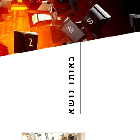
באותו נושא
02