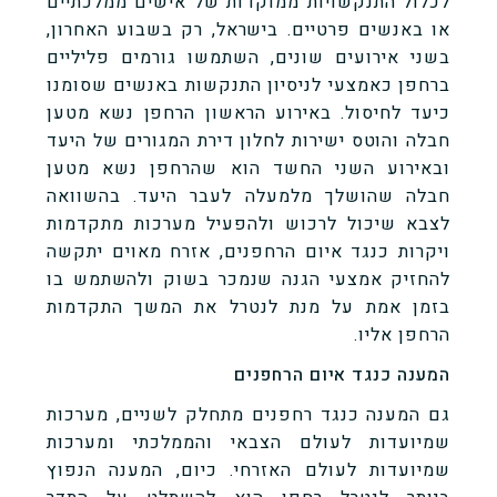
לכלול התנקשויות ממוקדות של אישים ממלכתיים
או באנשים פרטיים. בישראל, רק בשבוע האחרון,
בשני אירועים שונים, השתמשו גורמים פליליים
ברחפן כאמצעי לניסיון התנקשות באנשים שסומנו
כיעד לחיסול. באירוע הראשון הרחפן נשא מטען
חבלה והוטס ישירות לחלון דירת המגורים של היעד
ובאירוע השני החשד הוא שהרחפן נשא מטען
חבלה שהושלך מלמעלה לעבר היעד. בהשוואה
לצבא שיכול לרכוש ולהפעיל מערכות מתקדמות
ויקרות כנגד איום הרחפנים, אזרח מאוים יתקשה
להחזיק אמצעי הגנה שנמכר בשוק ולהשתמש בו
בזמן אמת על מנת לנטרל את המשך התקדמות
הרחפן אליו.
המענה כנגד איום הרחפנים
גם המענה כנגד רחפנים מתחלק לשניים, מערכות
שמיועדות לעולם הצבאי והממלכתי ומערכות
שמיועדות לעולם האזרחי. כיום, המענה הנפוץ