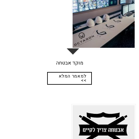
מוקד אבטחה
למאמר המלא
>>
17
יונ