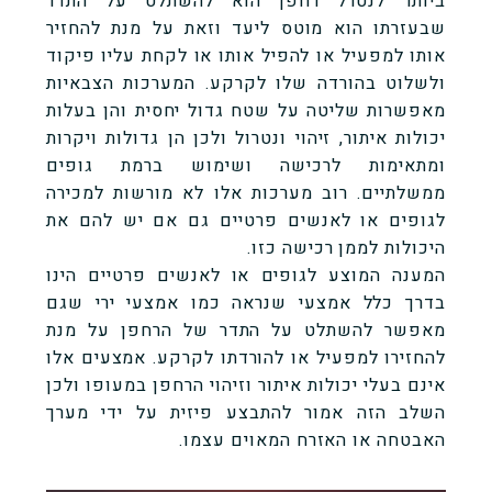
ביותר לנטרל רחפן הוא להשתלט על התדר
שבעזרתו הוא מוטס ליעד וזאת על מנת להחזיר
אותו למפעיל או להפיל אותו או לקחת עליו פיקוד
ולשלוט בהורדה שלו לקרקע. המערכות הצבאיות
מאפשרות שליטה על שטח גדול יחסית והן בעלות
יכולות איתור, זיהוי ונטרול ולכן הן גדולות ויקרות
ומתאימות לרכישה ושימוש ברמת גופים
ממשלתיים. רוב מערכות אלו לא מורשות למכירה
לגופים או לאנשים פרטיים גם אם יש להם את
היכולות לממן רכישה כזו.
המענה המוצע לגופים או לאנשים פרטיים הינו
בדרך כלל אמצעי שנראה כמו אמצעי ירי שגם
מאפשר להשתלט על התדר של הרחפן על מנת
להחזירו למפעיל או להורדתו לקרקע. אמצעים אלו
אינם בעלי יכולות איתור וזיהוי הרחפן במעופו ולכן
השלב הזה אמור להתבצע פיזית על ידי מערך
האבטחה או האזרח המאוים עצמו.