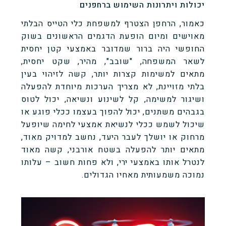
יכולות ויתרונות השימוש ברחפנים
כאמור, הרחפן הצטרף למשפחת כלי הטייס הבלתי
מאוישים ומיום הופעת הדגמים הראשונים בשוק
החופשי היה ברור שמדובר באמצעי קטן יחסית
לשאר המשפחה, "שובב", מהיר, שקט יחסית,
מתאים למשימות קצרות יותר, קשה לזיהוי בעין
בלתי מזויינת, לא מצריך הערכות מיוחדת להפעלה
ושיגור למשימה, קל לשינוע ונשיאה, יכול לטוס
בגבהים משתנים, יכול להפוך בעצמו ככלי פוגע או
שיכול לשמש ככלי לנשיאת אמצעי לחימה שיופעל
מרחוק או יושלך לעבר היעד, נחשב למדויק מאוד,
מתאים יותר להפעלה בשטח אורבני, קשה מאוד
לנטרל אותו באמצעי ירי, ולא פחות חשוב – עלותו
נמוכה משמעותית מאחיו הגדולים.