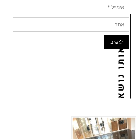
באותו נושא
02
נוב