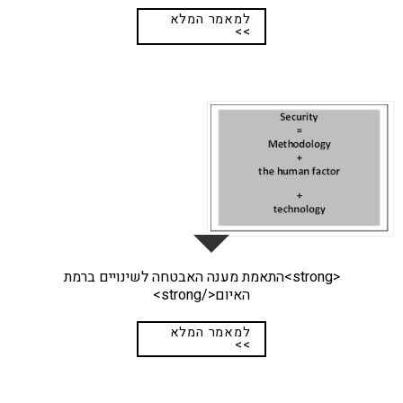
למאמר המלא
>>
25
פבר
<strong>התאמת מענה האבטחה לשינויים ברמת
האיום</strong>
למאמר המלא
>>