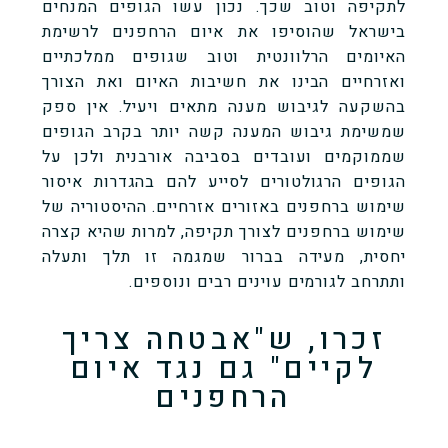
לתקיפה וטוב שכך. נכון עשו הגופים המנחים
בישראל שהוסיפו את איום הרחפנים לרשימת
האיומים הרלוונטית וטוב שגופים ממלכתיים
ואזרחיים הבינו את חשיבות האיום ואת הצורך
בהשקעה לגיבוש מענה מתאים ויעיל. אין ספק
שמשימת גיבוש המענה קשה יותר בקרב הגופים
שממוקמים ועובדים בסביבה אורבנית ולכן על
הגופים הרגולטורים לסייע להם בהגדרות איסור
שימוש ברחפנים באזורים אזרחיים. ההיסטוריה של
שימוש ברחפנים לצורך תקיפה, למרות שהיא קצרה
יחסית, מעידה בברור שמגמה זו תלך ותעלה
ותתרחב לגורמים עוינים רבים ונוספים.
זכרו, ש"אבטחה צריך
לקיים" גם נגד איום
הרחפנים