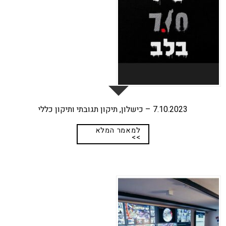
7.10.2023 – כישלון, תיקון תגובתי ותיקון כללי
למאמר המלא
>>
17
ספט