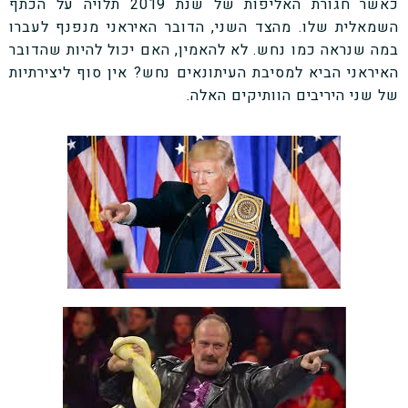
כאשר חגורת האליפות של שנת 2019 תלויה על הכתף
השמאלית שלו. מהצד השני, הדובר האיראני מנפנף לעברו
במה שנראה כמו נחש. לא להאמין, האם יכול להיות שהדובר
האיראני הביא למסיבת העיתונאים נחש? אין סוף ליצירתיות
של שני היריבים הוותיקים האלה.