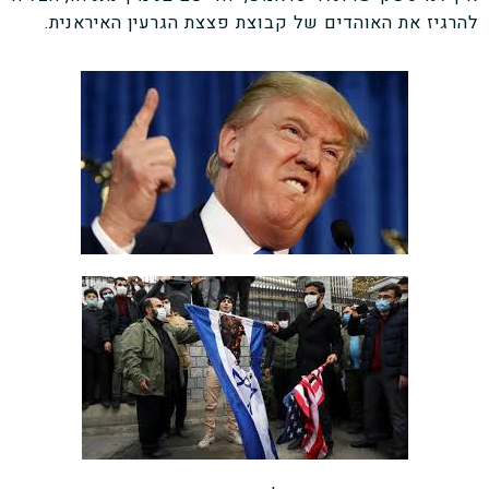
להרגיז את האוהדים של קבוצת פצצת הגרעין האיראנית.