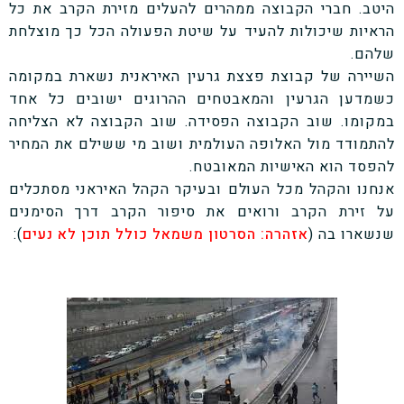
היטב. חברי הקבוצה ממהרים להעלים מזירת הקרב את כל
הראיות שיכולות להעיד על שיטת הפעולה הכל כך מוצלחת
שלהם.
השיירה של קבוצת פצצת גרעין האיראנית נשארת במקומה
כשמדען הגרעין והמאבטחים ההרוגים ישובים כל אחד
במקומו. שוב הקבוצה הפסידה. שוב הקבוצה לא הצליחה
להתמודד מול האלופה העולמית ושוב מי ששילם את המחיר
להפסד הוא האישיות המאובטח.
אנחנו והקהל מכל העולם ובעיקר הקהל האיראני מסתכלים
על זירת הקרב ורואים את סיפור הקרב דרך הסימנים
שנשארו בה (
אזהרה: הסרטון משמאל כולל תוכן לא נעים
):