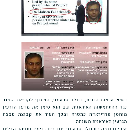
נשיא ארצות הברית, דונלד טראמפ, הצטרף לקריאת התיגר
נגד ההתחמשות האיראנית וגם הוא סימן את מדען הגרעין
מוחסן פחזיראדה כמטרה ובכך העיר את קבוצת פצצת
הגרעין האיראנית משנתה.
אין לנו ספק שדונלד טראמפ, יחד עם בנימין נתניהו, הצליח