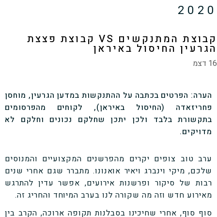
2020
קבוצת המתנקשים VS קבוצת פצצת
הגרעין החיסול באיראן
16 דצמ
הערה: הפרטים בכתבה על ההתנקשות במדען הגרעין, מוחסן
פחריזאדה (החיסול באיראן), לקוחים מהפרסומים
בתקשורת בלבד ולכן יתכן שחלקם נכונים וחלקם לא
מדויקים.
ערב טוב צופים יקרים מהפרשנים המקצועיים והמנוסים
שלכם, מיקי וינברג ויאיר אואנונו. מתברר שגם אחרי שנים
רבות של סיקור ופרשנות אירועים, אפשר עדין להתרגש
מאירוע חדש וזה מה שקורה לנו בערב המיוחד והחריג זה.
סוף סוף, אחרי שחיכינו בסבלנות תקופה ארוכה, הקרב בין