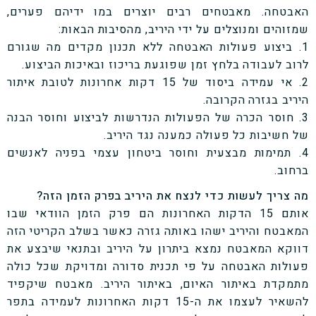
האבטחה. מאבטחים רבים יוצרים במו ידיהם פערים,
שמזוהים ומנוצלים על ידי היריב, מהסיבות הבאות:
1. ביצוע פעולות האבטחה ללא תכנון מקדים מה שגורם
לרוב לעבודה בלחץ זמן שפוגעת בריכוז ובאיכות הביצוע.
2. אי עמידה ביסוד של 15 דקות אחרונות לטובת איתור
היריב בגזרה הקרובה.
3. חוסר הכרה של הפעולות הנדרשות לביצוע וחוסר הבנה
של חשיבות כל פעולה כמענה נגד היריב.
4. תמימות מבצעית וחוסר ביטחון עצמי בפניה לאנשים
ברחוב.
מה צריך לעשות כדי לנצח את היריב בפרק הזמן הזה?
אותם 15 הדקות האחרונות הם פרק הזמן הוודאי שבו
המאבטח והיריב ישהו באותה גזרה כאשר בשלב הקריטי הזה
דווקא המאבטח נמצא ביתרון על היריב ובתנאי שיבצע את
פעולות האבטחה על פי תכנית סדורה ומדויקת שכל כולה
מתמקדת באיתור האיום, באיתור היריב. מאבטח שיקפיד
להשאיר לעצמו את ה-15 דקות האחרונות לעמידה בתפר