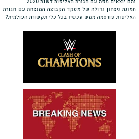
והם יוצאים מפה עם חגורת האליפות לשנת 2020.
תמונת ניצחון גדולה של מפקד הקבוצה המנצחת עם חגורת
האליפות פורסמה ממש עכשיו בכל כלי תקשורת העולמית?