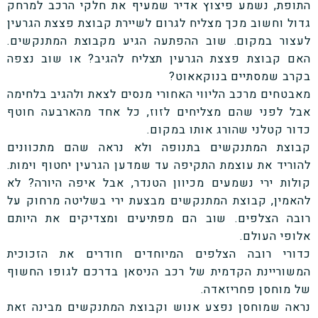
התופת, נשמע פיצוץ אדיר שמעיף את חלקי הרכב למרחק
גדול וחשוב מכך מצליח לגרום לשיירת קבוצת פצצת הגרעין
לעצור במקום. שוב ההפתעה הגיע מקבוצת המתנקשים.
האם קבוצת פצצת הגרעין תצליח להגיב? או שוב נצפה
בקרב שמסתיים בנוקאאוט?
מאבטחים מרכב הליווי האחורי מנסים לצאת ולהגיב בלחימה
אבל לפני שהם מצליחים לזוז, כל אחד מהארבעה חוטף
כדור קטלני שהורג אותו במקום.
קבוצת המתנקשים בתנופה ולא נראה שהם מתכוונים
להוריד את עוצמת התקיפה עד שמדען הגרעין יחטוף וימות.
קולות ירי נשמעים מכיוון הטנדר, אבל איפה היורה? לא
להאמין, קבוצת המתנקשים מבצעת ירי בשליטה מרחוק על
רובה הצלפים. שוב הם מפתיעים ומצדיקים את היותם
אלופי העולם.
כדורי רובה הצלפים המיוחדים חודרים את הזכוכית
המשוריינת הקדמית של רכב הניסאן בדרכם לגופו החשוף
של מוחסן פחריזאדה.
נראה שמוחסן נפצע אנוש וקבוצת המתנקשים מבינה זאת