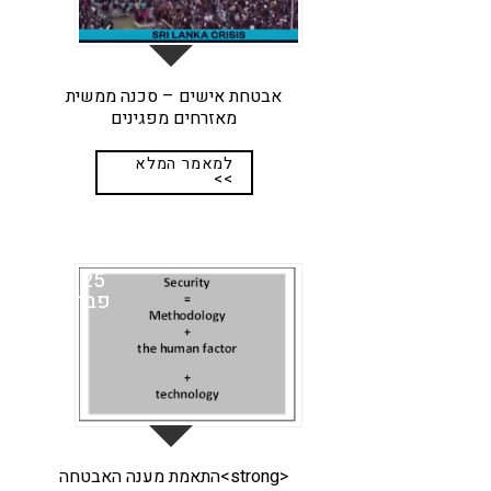
אבטחת אישים – סכנה ממשית
מאזרחים מפגינים
למאמר המלא
>>
25
פבר
<strong>התאמת מענה האבטחה