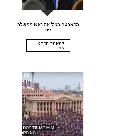
המאבטח הציל את ראש ממשלת
יפן
למאמר המלא
>>
18
מרץ