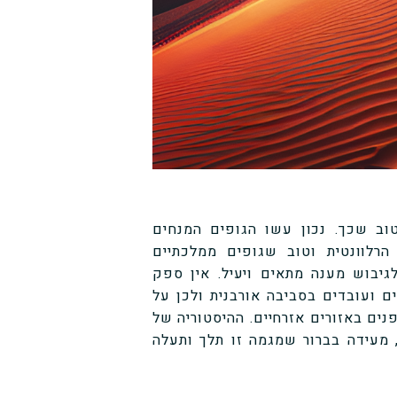
וב שכך. נכון עשו הגופים המנחים
רלוונטית וטוב שגופים ממלכתיים
גיבוש מענה מתאים ויעיל. אין ספק
ועובדים בסביבה אורבנית ולכן על
נים באזורים אזרחיים. ההיסטוריה של
 מעידה בברור שמגמה זו תלך ותעלה