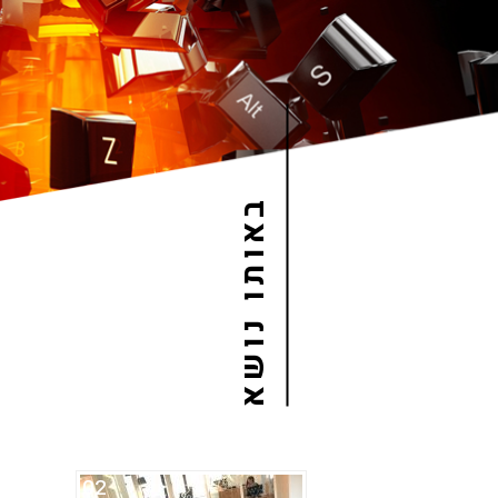
באותו נושא
02