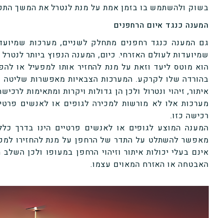
בשוק ולהשתמש בו בזמן אמת על מנת לנטרל את המשך התקד
המענה כנגד איום הרחפנים
גם המענה כנגד רחפנים מתחלק לשניים, מערכות שמיועדו
שמיועדות לעולם האזרחי. כיום, המענה הנפוץ ביותר לנטרל
הוא מוטס ליעד וזאת על מנת להחזיר אותו למפעיל או להפי
בהורדה שלו לקרקע. המערכות הצבאיות מאפשרות שליטה על
איתור, זיהוי ונטרול ולכן הן גדולות ויקרות ומתאימות לרכי
מערכות אלו לא מורשות למכירה לגופים או לאנשים פרטי
רכישה כזו.
המענה המוצע לגופים או לאנשים פרטיים הינו בדרך כלל
מאפשר להשתלט על התדר של הרחפן על מנת להחזירו למפע
אינם בעלי יכולות איתור וזיהוי הרחפן במעופו ולכן השלב 
האבטחה או האזרח המאוים עצמו.