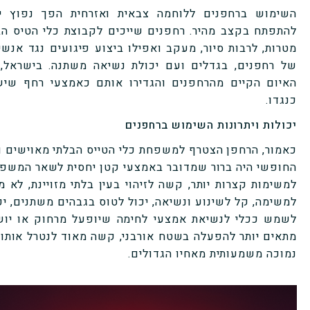
השימוש ברחפנים ללוחמה צבאית ואזרחית הפך נפוץ יו
להתפתח בקצב מהיר. רחפנים שייכים לקבוצת כלי הטיס הב
מטרות, לרבות סיור, מעקב ואפילו ביצוע פיגועים נגד אנשי
של רחפנים, בגדלים ועם יכולת נשיאה משתנה. בישראל, 
האיום הקיים מהרחפנים והגדירו אותם כאמצעי רחף שי
כנגדו.
יכולות ויתרונות השימוש ברחפנים
כאמור, הרחפן הצטרף למשפחת כלי הטייס הבלתי מאוישים 
החופשי היה ברור שמדובר באמצעי קטן יחסית לשאר המשפחה
למשימות קצרות יותר, קשה לזיהוי בעין בלתי מזויינת, לא 
למשימה, קל לשינוע ונשיאה, יכול לטוס בגבהים משתנים, יכ
לשמש ככלי לנשיאת אמצעי לחימה שיופעל מרחוק או יושל
מתאים יותר להפעלה בשטח אורבני, קשה מאוד לנטרל אותו ב
נמוכה משמעותית מאחיו הגדולים.