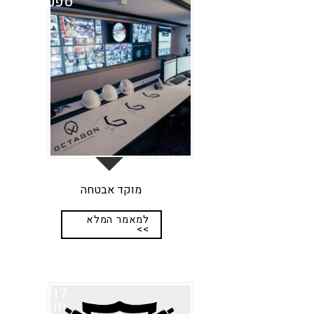
ספט
מוקד אבטחה
למאמר המלא
>>
17
יונ