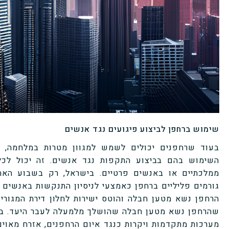
שימוש ברחפן לביצוע פיגועים נגד אנשים
בעוד שרחפנים יכולים לשמש למגוון מטרות במלחמה, 
השימוש בהם בביצוע התקפות נגד אנשים. זה יכול לכל
ממלכתיים או באנשים פרטיים. בישראל, רק בשבוע האחר
גורמים פליליים ברחפן כאמצעי לניסיון התנקשות באנשים ש
הרחפן נשא מטען חבלה והוטס ישירות לחלון דירת המגורי
שהרחפן נשא מטען חבלה שהושלך מלמעלה לעבר היעד. בה
מערכות מתקדמות ויקרות כנגד איום הרחפנים, אזרח מאוי