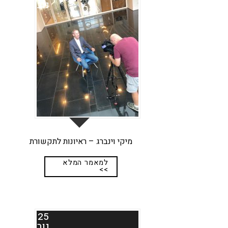
נוב
מיקי וינברג – ראיונות לתקשורת
למאמר המלא
>>
25
נוב