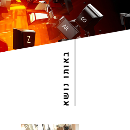
באותו נושא
02