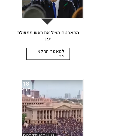
המאבטח הציל את ראש ממשלת
יפן
למאמר המלא
>>
18
מרץ