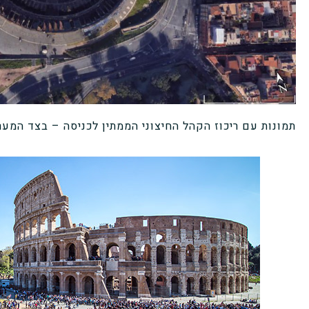
תמונות עם ריכוז הקהל החיצוני הממתין לכניסה – בצד המער