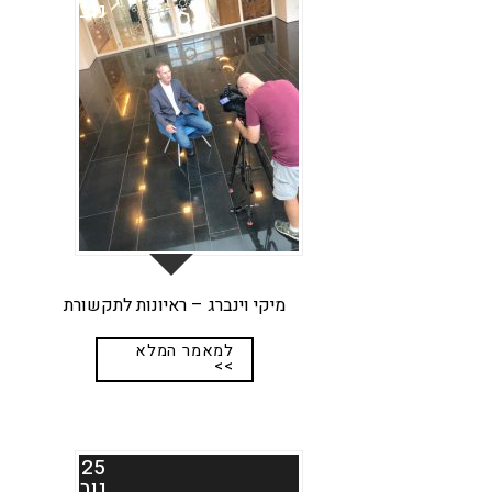
נוב
מיקי וינברג – ראיונות לתקשורת
למאמר המלא
>>
25
נוב