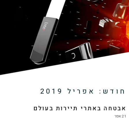
חודש:
אפריל 2019
אבטחה באתרי תיירות בעולם
21 אפר