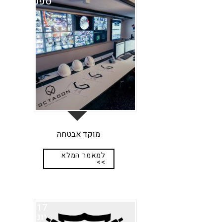
ספט
מוקד אבטחה
למאמר המלא
>>
17
יונ