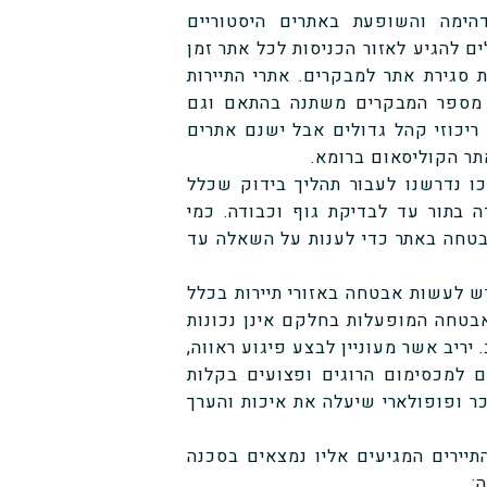
הימה והשופעת באתרים היסטוריים
ם להגיע לאזור הכניסות לכל אתר זמן
 סגירת אתר למבקרים. אתרי התיירות
ן מספר המבקרים משתנה בהתאם וגם
 ריכוזי קהל גדולים אבל ישנם אתרים
תר הקוליסאום ברומא.
כו נדרשנו לעבור תהליך בידוק שכלל
 בתור עד לבדיקת גוף וכבודה. כמי
טחה באתר כדי לענות על השאלה עד
ש לעשות אבטחה באזורי תיירות בכלל
אבטחה המופעלות בחלקם אינן נכונות
 יריב אשר מעוניין לבצע פיגוע ראווה,
 למכסימום הרוגים ופצועים בקלות
ר ופופולארי שיעלה את איכות והערך
יירים המגיעים אליו נמצאים בסכנה
: