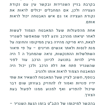
בקרבת בניין השגרירות ובקשר עין עם נקודת
העצירה ולכן, אם המחבלים יכולים לראות את
נקודת העצירה אז גם איש האבטחה יכול לראות
אותם.
אחת מהפעולות שעל המאבטח הצמוד לעשות
לאחר יציאתו מהרכב ורגע לפני שמאפשר לשגריר
לצאת, היא סריקה מהירה בעין ממיקומו והחוצה על
מנת לנסות ולאתר אנשים חריגים – על פי תיאור
השתלשלות ההתנקשות, נראה שהמחבל ה 1 היה
חייב להיות בתנועה לכיוון הרכב עוד לפני
שהשגריר פתח את דלת הרכב ולכן יכול היה
המאבטח הצמוד לראות אותו ולהגיב.
בנוסף, חשוב לציין שעל המאבטח להשאיר את שתי
ידיו פנויות ואסור לו להחזיק בעזרתן שום דבר
שיכול להפריע ואף למנוע ממנו לפעול בעת
הצורך.
בהקשר למיקומו של הקב"ט בזמן הגעת השגריר –