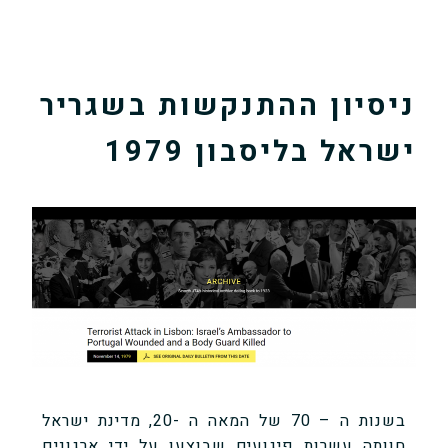
ניסיון ההתנקשות בשגריר
ישראל בליסבון 1979
בשנות ה – 70 של המאה ה -20, מדינת ישראל
חוותה עשרות פיגועים שבוצעו על ידי ארגונים