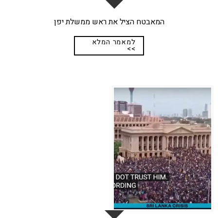
המאבטח הציל את ראש ממשלת יפן
למאמר המלא
>>
18
מרץ