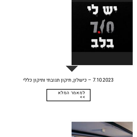
7.10.2023 – כישלון, תיקון תגובתי ותיקון כללי
למאמר המלא
>>
17
ספט