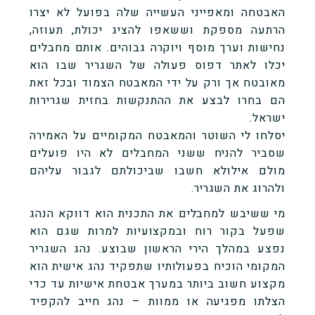
האבטחה ומאפייני העשייה שלה בפועל לא יצרו
הרתעה מספקת וששאפו להציג יכולת, תעוזה,
נחישות וערך מוסף ויוקרה גבוהים. אותם מחבלים
יכלו לאתר דפוס פעולה של השגריר שבו הוא
מאובטח אך ורק על ידי המאבטח הצמוד ובכל זאת
הם בחרו לבצע את ההתנקשות בחזית שגרירות
ישראל.
יסלחו לי השוטר והמאבטח המקומיים על האמירה
שסביר להניח ששני המחבלים לא היו פועלים
מולם אילולא חשבו שביכולתם לגבור עליהם
ולהרוג את השגריר.
מי ששיבש למחבלים את התכנית הוא דווקא הנהג
שפעל בקור רוח ובמקצועיות למרות שגם הוא
נפצע במהלך הירי הראשון שבוצע. נהג השגריר
המקומי הוכיח בפעולותיו שתפקיד נהג אישית הוא
מקצוע חשוב ביותר במערך אבטחת אישיות עד כדי
הצלתו מפגיעה או ממוות – נהג חייב להקפיד