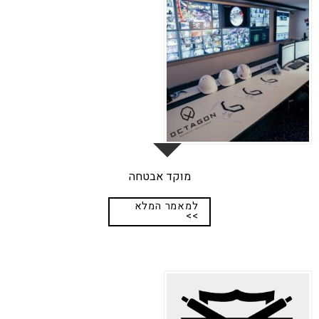
מוקד אבטחה
למאמר המלא
>>
17
יונ