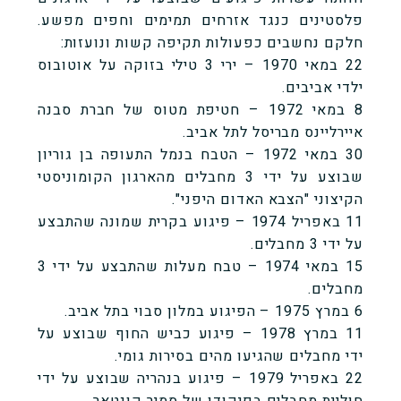
פלסטינים כנגד אזרחים תמימים וחפים מפשע.
חלקם נחשבים כפעולות תקיפה קשות ונועזות:
22 במאי 1970 – ירי 3 טילי בזוקה על אוטובוס
ילדי אביבים.
8 במאי 1972 – חטיפת מטוס של חברת סבנה
איירליינס מבריסל לתל אביב.
30 במאי 1972 – הטבח בנמל התעופה בן גוריון
שבוצע על ידי 3 מחבלים מהארגון הקומוניסטי
הקיצוני "הצבא האדום היפני".
11 באפריל 1974 – פיגוע בקרית שמונה שהתבצע
על ידי 3 מחבלים.
15 במאי 1974 – טבח מעלות שהתבצע על ידי 3
מחבלים.
6 במרץ 1975 – הפיגוע במלון סבוי בתל אביב.
11 במרץ 1978 – פיגוע כביש החוף שבוצע על
ידי מחבלים שהגיעו מהים בסירות גומי.
22 באפריל 1979 – פיגוע בנהריה שבוצע על ידי
חוליית מחבלים בפיקודו של סמיר קונטאר.