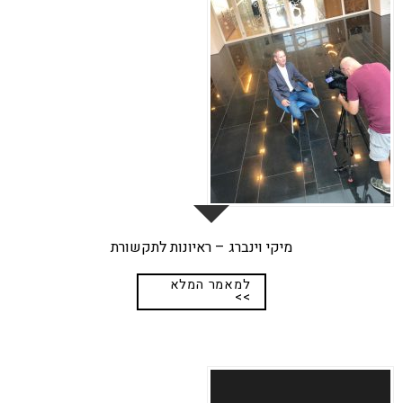
נוב
מיקי וינברג – ראיונות לתקשורת
למאמר המלא
>>
25
נוב