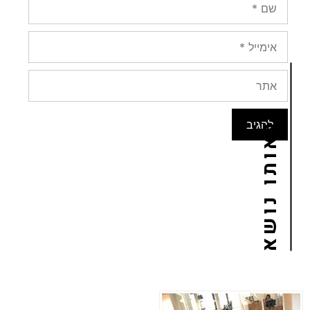
באותו נושא
02