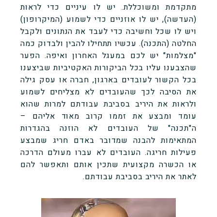
מתקדמת ומשוכללת. יש לו עיניים כדי לראות
(העדשה), יש לו אוזניים כדי לשמוע (המיקרופון)
ויש לו שכל וחשיבה כדי לעבד את הנתונים ולקבל
החלטה (התכנה). עכשיו תתחילו להבין ולבדוק כמה
"מצלמות" יש לכם במעגל האחרון ואיפה. הפער
שהצבענו עליו בכל הביקורות האקטיביות שביצענו
בכל הקשור לעובדים בארגון, חברה או עסק גילה
את הסיבה לכך שהעובדים לא מצליחים לשמוע
ולראות את היריב בסביבת עבודתם למרות שהוא
עומד ומבצע את זממו קרוב מאוד אליהם –
ה"תכנה" של העובדים לא הוזנה בהגדרות
המתאימות להבנה שמדובר באדם חריג שמבצע
פעילות חריגה. העובדים לא עברו מעולם הדרכה
או הכשרה מקצועית שתכין אותם ותאפשר להם
לאתר את היריב בסביבת עבודתם.