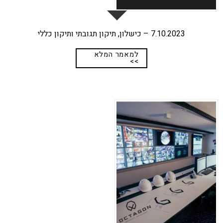
7.10.2023 – כישלון, תיקון תגובתי ותיקון כללי
למאמר המלא
>>
17
ספט