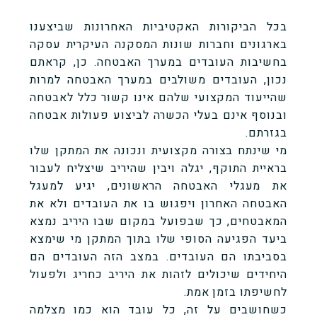
בכל הביקורות האקטיביות האחרונות שביצענו
בארגונים וחברות שונות המסקנה העיקרית עסקה
בחשיבות העובדים במערך האבטחה. כן, קראתם
נכון, העובדים משולבים במערך האבטחה למרות
שהייעוד המקצועי שלהם אינו קשור כלל לאבטחה
ובנוסף אינם בעלי הכשרה לביצוע פעולות אבטחה
בגזרתם.
מי שינתח בצורה מקצועית ונכונה את המתקן שלו
בראיית התוקף, יגלה ויבין שהיריב שיצליח לעבור
את מעגלי האבטחה הראשונים, יגיע למעגל
האבטחה האחרון ויפגוש בו את העובדים ולא את
המאבטחים, כך שבפועל במקום שבו היריב נמצא
ביעד הפגיעה הסופי שלו בתוך המתקן מי שימצא
בסביבתו הם העובדים. במצב הזה העובדים הם
היחידים שיכולים לזהות את היריב כחריג ולפעול
לחשיפתו בזמן אמת.
כשחושבים על זה, כל עובד הוא כמו מצלמה