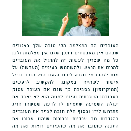
העובדים הם המצלמה הכי טובה שלך באזורים
שבהם אין מאבטחים ויתכן שגם אין מצלמות ולכן
כל מה שצריך לעשות זה להרגיל את העובדים
להרים את הראש ולהשתמש בעיניים (העדשה) על
מנת לזהות מי נמצא לידם והאם הוא מוכר ובעל
אישור לשהייה במקום, להקשיב לרעשים
(המיקרופון) בסביבה כך שגם אם העובד עסוק
בעבודתו השגרתית ועיניו למטה הוא לא יאבד את
יכולת השמיעה שתסייע לו לדעת שמשהו חריג
מתרחש לידו ובסוף חלה חובה לצייד את העובדים
בהגדרות חד ערכיות וברורות שיהוו עבורו את
התכנה שתחבר את מה שהעיניים רואות ואת מה