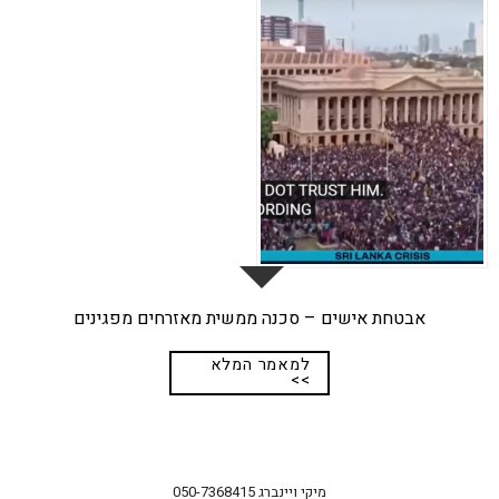
מרץ
אבטחת אישים – סכנה ממשית מאזרחים מפגינים
למאמר המלא
>>
מיקי ויינברג
050-7368415