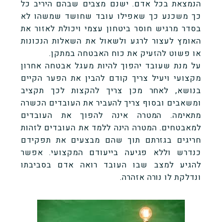
הנמצאת בכל אדם. ישנם מצבים שבהם היריב כל
כך משכנע כך שאפילו עובד שחושד שמשהו לא
בסדר מרגיש חוסר ביטחון עצמי ויכולת לאזור את
האומץ לעצור לרגע ולשאול את השאלות הנכונות
או פשוט להזעיק את כוח האבטחה במתקן.
על מנת שעובד יהפוך להיות מעגל אבטחה אחרון
מקצועי ויעיל צריך קודם להבין את הפער הקיים
בנושא, לאחר מכן צריך להקצות לכך תקציב
ומשאבים ובסוף צריך להעביר את העובדים הכשרה
מתאימה. המטרה אינה להפוך את העובדים
למאבטחים. המטרה הינה ללמד את העובדים לזהות
חריגים בגזרתם תוך שהם מבצעים את תפקידם
כנדרש וללא פגיעה בייעודם המקצועי. אפשר
להגיע למצב שבו העובד רואה אדם בסביבתו
ונדלקת לו נורה אזהרה.