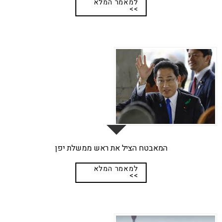
למאמר המלא
>>
29
אפר
המאבטח הציל את ראש ממשלת יפן
למאמר המלא
>>
18