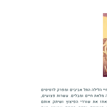
0, פיצוץ עז קורע את חיי הלילה התל אביבים ומפרק לרסיסים
יאה של מסיבת לילה מלאת חיים ומבלים. עשרות פצועים,
אחז את שורדי הפיצוץ ושיתק אותם