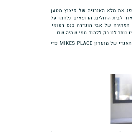
פג את מלא האנרגיה של פיצוץ מטען
ד לבית החולים. הרופאים נלחמו על
 המהירה של אבי הוגדרה כנס רפואי.
 נותר לנו רק ללמוד ממי שהיה שם.
היום, 14 לספטמבר 2020, ניפגשתי עם אבי טביב המאבטח האגדי של מועדון MIKES PLACE כדי