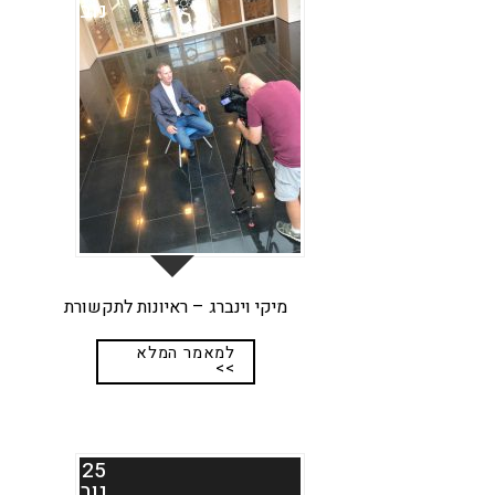
נוב
מיקי וינברג – ראיונות לתקשורת
למאמר המלא
>>
25
נוב