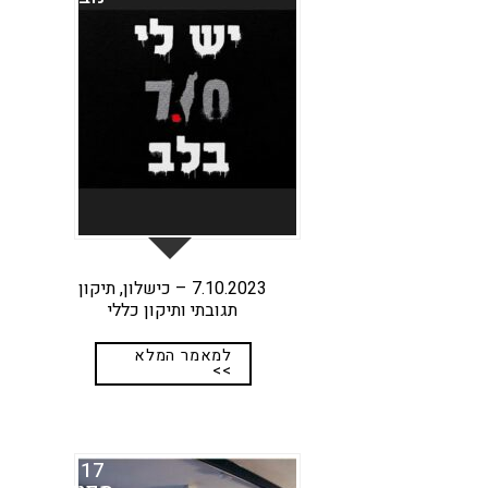
7.10.2023 – כישלון, תיקון
תגובתי ותיקון כללי
למאמר המלא
>>
17