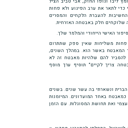
ץ ליבו וגופו החזק, אבי טביב הציל
 כדי לתאר את ערב הפיגוע ולא פחות
חשיבות להעברת הלקחים והמסרים
 שלוקחים חלק באבטחה האזרחית.
יפור האישי הייחודי והמלמד שלך.
פחות משליחות שאין ספק שתתרום
ד המאבטח באשר הוא. במהלך השנים,
 להסביר להם שלהיות מאבטח זה לא
חה צריך לקיים" תוסיף ערך מוסף
הברית ונשארתי בה עשר שנים. בשנים
 כמאבטח באחד המועדונים. המיומנות
עצמי ואת תחושת המסוגלות. עם הזמן