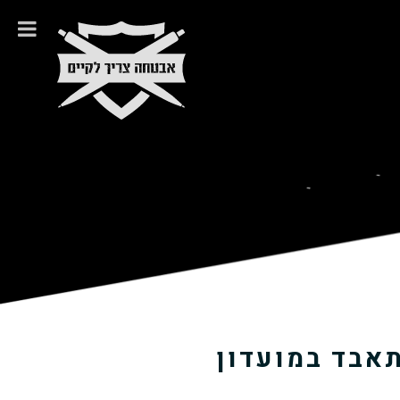
אבד במועדון