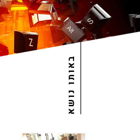
באותו נושא
02