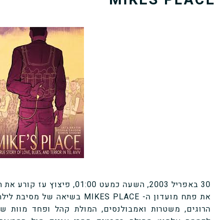
MIKES PLACE
30 באפריל 2003, השעה כמעט 1:00
את פתח מועדון ה- MIKES PLACE בש
הרוגים, משטרות ואמבולנסים, המולת קהל ופחד מוות ש