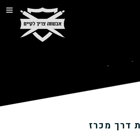
 דרך מכרז