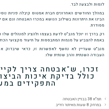
לנסות ולבצעה לבד.
במהלך החודשים האחרונים חברת אמטוס קיבלה פניות נוספ
הבינו את היתרונות בשילוב הנושא במכרז האבטחה וגם אם ל
מסודרת.
רק בדרך זו יוכל מנב"ט לדעת בעצמו ולהציג למנהלים שלו 
באמת להצביע על מגמות המתבססות על תיעוד מקצועי הכול
מנב"ט שעדיין לא נחשף לאפשרות זו, כדאי שיבדוק או
העבודה השנתית והרב שנתית שלו.
זכרו, ש"אבטחה צריך לקיי
כולל בדיקת איכות הביצו
התפקידים במער
תמ"א 38 בבניין האבטחה
במרחק 8 שעות מאיתור היריב