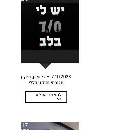
7.10.2023 – כישלון, תיקון
תגובתי ותיקון כללי
למאמר המלא
>>
17