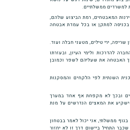
ת למשרדים ממשלתיים.
ירנות המאבטחים, רמת הביצוע שלהם,
בכניסה למתקן או בכל עמדת אבטחה
שריפה, ירי טילים, מטעני חבלה ועוד.
ברה להדרכות ולימי העיון, ובעזרתו
ך האבטחה את שעליהם לשפר וכמובן
תכנית השנתית לפי הלקחים והמסקנות
חים ובכך לא מקפחת אף אחד במערך
ישקיע את המאצים הנדרשים על מנת
 בגוף ממשלתי, אני יכול לאמר בבטחון
שכבר התחיל ביישום דרך זו לא יחזור