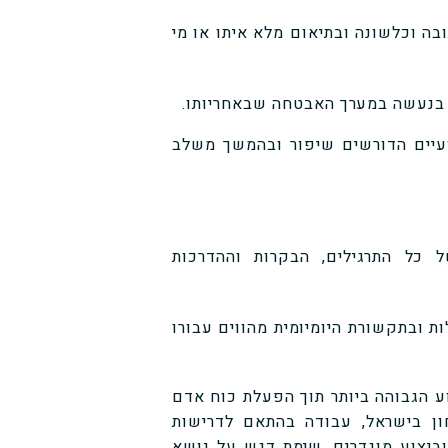
ה וכלשונה ובתיאום מלא איתו או מי
ט בנעשה במערך האבטחה שבאחריותו.
עיים הדורשים שיפור ובהמשך משלב
 כל התרגילים, הבקרות וההדרכות
 ובתקשורת היומיומית מהווים עבורו
ע הגבוהה ביותר תוך הפעלת כוח אדם
ון בישראל, עבודה בהתאם לדרישות
וביצוע מוגדרים, שימת דגש על נושא