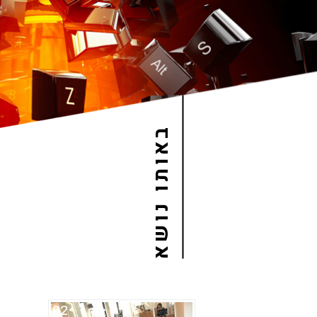
באותו נושא
02