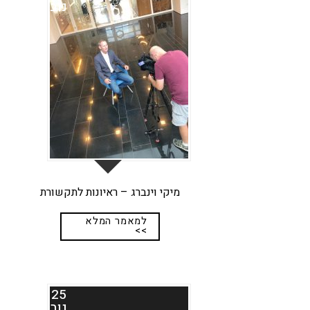
נוב
מיקי וינברג – ראיונות לתקשורת
למאמר המלא
>>
25
נוב