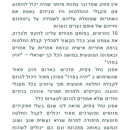
אין ספק שמדובר במוות מיותר שהיה יכול להימנע
אם מקבלי ההחלטות היו מבינים באמת את
האחריות שמוטלת עליהם לשמירה על ביטחונם
וחייהם של אותם נערים ונערות.
10 ההרוגים, במותם מצווים עלינו לחקור ולבדוק
את עצמנו שוב בכל הקשור לתהליך קבלת החלטות
ברמת אחריות אישית וברמת אחריות על אחרים
ובאמונה המוטעית במושג הכל כך ישראלי – "יהיה
בסדר".
אסון נחל צפית, מדגיש באדום חזק מאוד
שהשימוש ב "יהיה בסדר" מסוכן מאוד ויכול לגרום
לקבלת החלטה מוטעית תוך עיוורון בכל מעגלי
ההגנה הקיימים ולמרות תמרורי אזהרה ברורים
וחדים שלא אמורים לגרום לטעויות כלל.
אסון נחל צפית, מראה לנו שגם בעלי תפקידים
מנוסים ומוערכים מאוד יכולים לקבל החלטה
מוטעית מיסודה למרות שהיא נעשית שוב ושוב
וכמעט באותה מתכונת וגם הם יכולים לשכוח