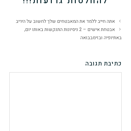
להחלטות גרועות!!!
אתה חייב ללמד את המאבטחים שלך לחשוב על היריב
אבטחת אישים – 2 ניסיונות התנקשות באותו יום,
באתיופיה ובזימבבואה
כתיבת תגובה