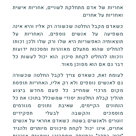
אחריות של אדם מתחלקת לשניים, אחריות אישית
ואחריות על אחרים.
כשאדם מקבל החלטה שכשורה רק אליו והיא אינה
משפיעה על אנשים נוספים, האחריות על
תוצאותיה האפשריות היא שלו ורק שלו ולכן זכותו
להחליט שהוא מתעלם מאזהרות ומסכנות ידועות
וזכותו להחליט לקחת סיכון. הוא יכול לעשות כל
דבר גם אם הוא מסוכן מאוד.
לעומת זאת, כשאדם צריך לקבל החלטה שכשורה
גם לאנשים נוספים ולא רק אליו, האחריות תופסת
מקום מרכזי שמחייב כל פעם מחדש ביצוע
תהליך קבלת החלטות יסודי שמשכלל בתוכו את כל
הנתונים הקיימים, שאיבת נתונים מגורמים
מוסמכים והקשבה לבעלי תפקידים
זוטרים ולאנשים בשטח. כשאדם אחראי על אנשים
אחרים, אינו יכול לקחת סיכונים מיותרים ולהגיד
"יהיה בסדר" ובמיוחד שמסביבו נשמעים אזהרות