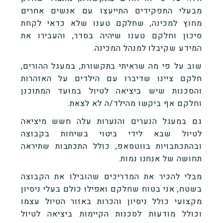
מבעלי התפקידים התייעצו עם אנשים אחרים
מחוץ למכינה, שחלקם טענו שלא כדאי לקחת
סיכון וחלקם טענו שיהיה בסדר, והעבירו את
המידע שקיבלו למנהל המכינה.
שוב על פי מה שראיתי בתקשורת, במעגל ההורים,
חלקם ציינו שדיברו עם הילדים על האזהרות
והסכנות שיש ביציאה לטיול במועד המתוכנן
וחלקם אף ביקשו מהילד/ה לא לצאת.
גם במעגל הנערים והנערות עלה חשש מיציאה
לטיול שבא לידי ביטוי בשיחות בקבוצה
ובהתכתבויות בווטסאפ, כולל התכתבות שתיראה
תחושה של אנחנו נמות.
מבלי להכיר את המדריכים שהובילו את הקבוצה
בשטח, אני בטוח שחלקם ואפילו כולם בעלי ניסיון
מקצועי כולל ניסיון והכרות באזור הטיול עצמו
וכולל מודעות לסכנות הקיימות ביציאה לטיול