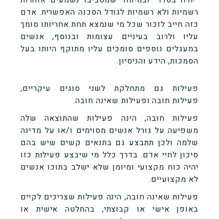
רשמיות ולא רשמיות לגודל הסכנה האפשרית. אדם
כזה חייב לזכור שכל מי שנמצא תחת אחריותו סומך
עליו ולרוב בעיניים עצומות ובנוסף, אנשים
במעגלים נוספים סומכים עליו מתוקף היותו בעל
הסמכות, הידע והניסיון.
פעילות גם מתחלקת לשני סוגים עיקריים,
פעילות חובה ופעילות שאינה חובה.
פעילות חובה, הינה פעילות שהתוצאה שלה
משפיעה על גורל אנשים מסוימים ו/או על מדינה
שלמה ולכן תתבצע גם בתנאים קשים שיש בהם
סיכון לחיי אדם. בדרך כלל מי שיבצע פעילות כזו
יהיה כוח מקצועי ומיומן שלא ישלב בתוכו אנשים
לא מקצועיים.
פעילות שאינה חובה, הינה פעילות שצריכים לקיים
באופן אישי או קבוצתי, בהחלטה אישית או