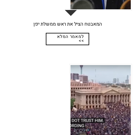
המאבטח הציל את ראש ממשלת יפן
למאמר המלא
>>
18
מרץ