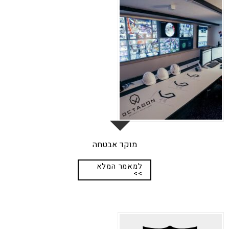
ספט
מוקד אבטחה
למאמר המלא
>>
17