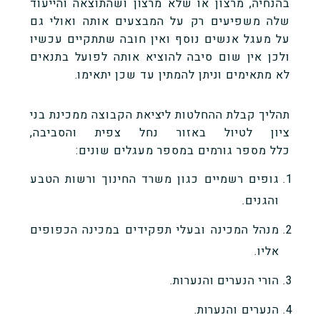
בהנחיה, מרצון או שלא מרצון ושהתוצאה והייעוד
שלה משפיעים רק על המבצעים אותה ואולי גם
על מעגל אנשים נוסף ואין חובה שתתקיים עכשיו
ולכן אין שום סיבה להוציא אותה לפועל בתנאים
לא מתאימים וניתן להמתין עד שכן יתאימו.
תהליך קבלת ההחלטות ליציאת הקבוצה ממכינת בני
ציון לטיול באזור נחל צפית והסביבה,
כלל מספר גורמים במספר מעגלים שונים:
גופים רשמיים כגון משרד החינוך ורשות הטבע
והגנים.
מנהל המכינה ובעלי תפקידים במכינה הכפופים
אליו.
הורי הנערים והנערות.
הנערים והנערות.