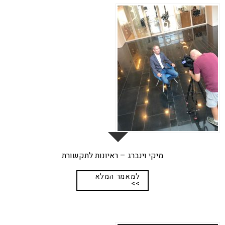
02
נוב
מיקי וינברג – ראיונות לתקשורת
למאמר המלא
>>