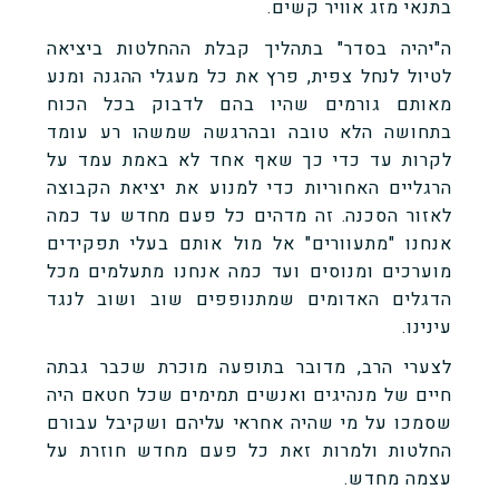
בתנאי מזג אוויר קשים.
ה"יהיה בסדר" בתהליך קבלת ההחלטות ביציאה
לטיול לנחל צפית, פרץ את כל מעגלי ההגנה ומנע
מאותם גורמים שהיו בהם לדבוק בכל הכוח
בתחושה הלא טובה ובהרגשה שמשהו רע עומד
לקרות עד כדי כך שאף אחד לא באמת עמד על
הרגליים האחוריות כדי למנוע את יציאת הקבוצה
לאזור הסכנה. זה מדהים כל פעם מחדש עד כמה
אנחנו "מתעוורים" אל מול אותם בעלי תפקידים
מוערכים ומנוסים ועד כמה אנחנו מתעלמים מכל
הדגלים האדומים שמתנופפים שוב ושוב לנגד
עינינו.
לצערי הרב, מדובר בתופעה מוכרת שכבר גבתה
חיים של מנהיגים ואנשים תמימים שכל חטאם היה
שסמכו על מי שהיה אחראי עליהם ושקיבל עבורם
החלטות ולמרות זאת כל פעם מחדש חוזרת על
עצמה מחדש.