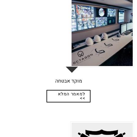
מוקד אבטחה
למאמר המלא
>>
17
יונ