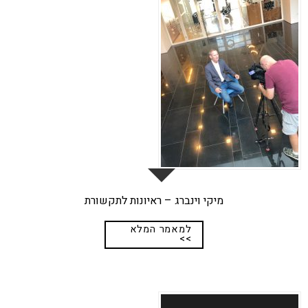
02
נוב
מיקי וינברג – ראיונות לתקשורת
למאמר המלא
>>
25