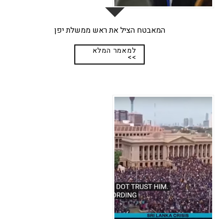
המאבטח הציל את ראש ממשלת יפן
למאמר המלא
>>
18
מרץ