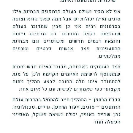
שיכולות לתת מענה לאיום.
אני לא מכיר ושולט בעולם הרחפנים מבחינת אילו
סוגים ואילו יכולות יש אבל ממה שאני קורא וצופה
בסרטונים רבים אני כן מבין שמדובר בעולם
שמתפתח בקצב מסחרחר גם מבחינת פיתוח
והוצאת דגמים חדשים ומשופרים וגם מבחינת
ההתעניינות מצד אנשים פרטיים וגורמים
ממלכתיים.
מצד העוסקים באבטחה, מדובר באיום חדש יחסית
שמתווסף לרשימת האיומים הקיימת ולכן על מנת
להתמודד איתו חלה החובה לבצע תהליך ניתוח
מקצועי כפי שאמורים לעשות עם כל איום אחר:
הכרת הרחפן
– התהליך חייב להתחיל בהכרות עולם
הרחפנים – סוגים, ייעוד הרחפן, גדלים, טכנולוגיה,
זמן שהייה באוויר, יכולת נשיאת משקל, מאפייני
הפעלה ועוד.