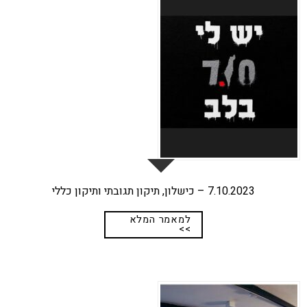
נוב
7.10.2023 – כישלון, תיקון תגובתי ותיקון כללי
למאמר המלא
>>
17
ספט