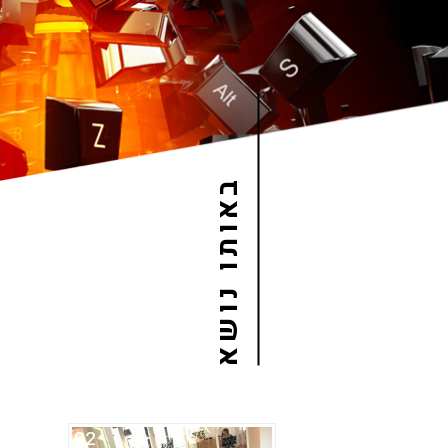
באותו נושא
02