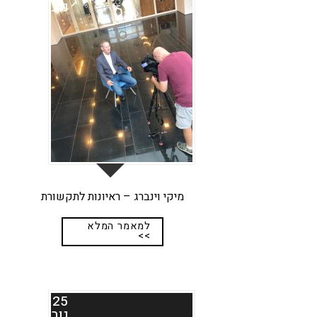
נוב
מיקי וינברג – ראיונות לתקשורת
למאמר המלא
>>
25
נוב