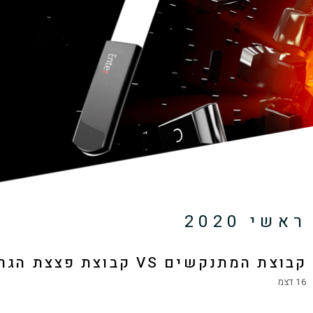
ראשי 2020
קבוצת המתנקשים VS קבוצת פצצת הגרעין החיסול באיראן
16 דצמ