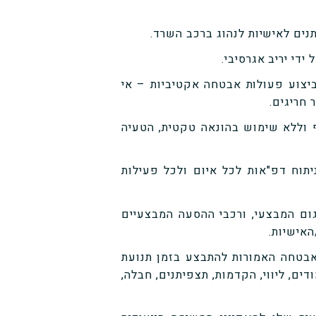
יצוע פעולות אבטחה אקטיביות – אי
חריגים.
ף וללא שימוש בהונאה טקטית, הטעיה
יתוח דפ"אות לכל איום ולכל פעילות
דיגום המבצעי, ורכבי ההסעה המבצעיים
אישיות.
 האבטחה האמורות להתבצע בזמן תנועת
ים, ליווי, הקדמות, תצפיתנים, חבלה,