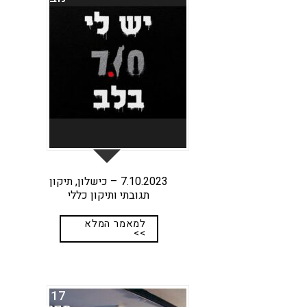
7.10.2023 – כישלון, תיקון
תגובתי ותיקון כללי
למאמר המלא
>>
17