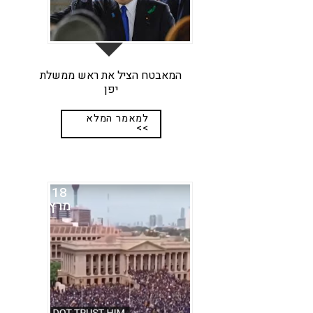
המאבטח הציל את ראש ממשלת
יפן
למאמר המלא
>>
18
מרץ