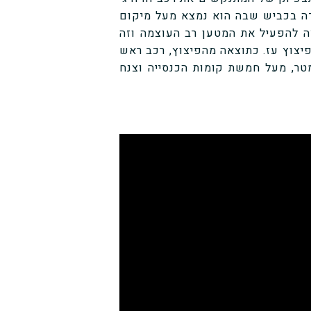
דה בכביש שבה הוא נמצא מעל מיקום
ה להפעיל את המטען רב העוצמה וזה
יצוץ עז. כתוצאה מהפיצוץ, רכב ראש
לה לואיס קאררו בלאנקו עף באוויר לגובה של 20 מטר, מעל חמשת קומות הכנסייה וצנח