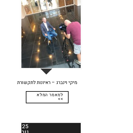
נוב
מיקי וינברג – ראיונות לתקשורת
למאמר המלא
>>
25
נוב