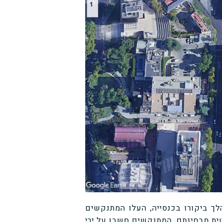
 ביקורו בכנסייה, העלו המתנקשים
ית מבחינתם. המתנקשים חשבו על ירי