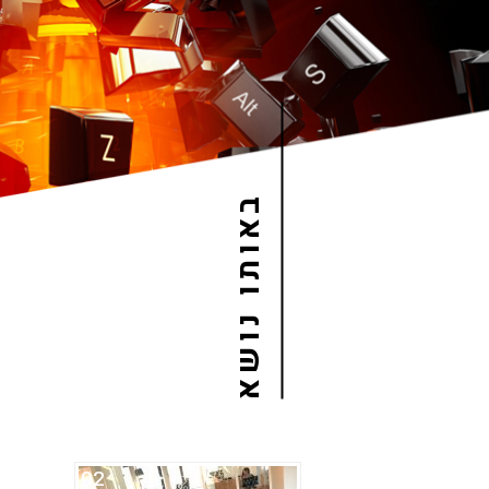
באותו נושא
02