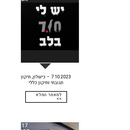
7.10.2023 – כישלון, תיקון
תגובתי ותיקון כללי
למאמר המלא
>>
17