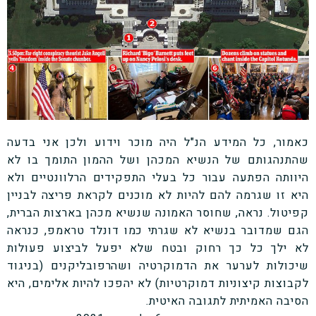
כאמור, כל המידע הנ"ל היה מוכר וידוע ולכן אני בדעה
שהתנהגותם של הנשיא המכהן ושל ההמון התומך בו לא
היוותה הפתעה עבור כל בעלי התפקידים הרלוונטיים ולא
היא זו שגרמה להם להיות לא מוכנים לקראת פריצה לבניין
קפיטול. נראה, שחוסר האמונה שנשיא מכהן בארצות הברית,
הגם שמדובר בנשיא לא שגרתי כמו דונלד טראמפ, כנראה
לא ילך כל כך רחוק ובטח שלא יפעל לביצוע פעולות
שיכולות לערער את הדמוקרטיה ושהרפובליקנים (בניגוד
לקבוצות קיצוניות דמוקרטיות) לא יהפכו להיות אלימים, היא
הסיבה האמיתית לתגובה האיטית.