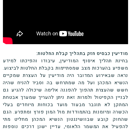
מודיעין כבסיס חזק בתהליך קבלת החלטות:
בחינת תהליך איסוף המודיעין, עיבודו והפיכתו למידע
משפיע בהערכות מצב שמסתיימות בקבלת החלטות לביצוע.
נראה שבאירוע המדובר היה מודיעין על העצרת שמקיים
הנשיא המכהן ועל מה שמתרחש בה וסביר להניח שהיה
חשש שהעצרת תהפוך להפגנה אלימה שיכולה להגיע גם
לבניין הקפיטול ולמרות זאת ניתן להעריך שמערך אבטחת
המתקן לא תוגבר מבעוד מועד בכוחות מיוחדים בעלי
הכשרה ומיומנות בהתמודדות מול המון פורץ ומתפרע. הגם
שהחוק קובע שבוושינגטון הנשיא המכהן מחליט מתי
להפעיל את המשמר הלאומי, עדיין ישנן דרכים נוספות