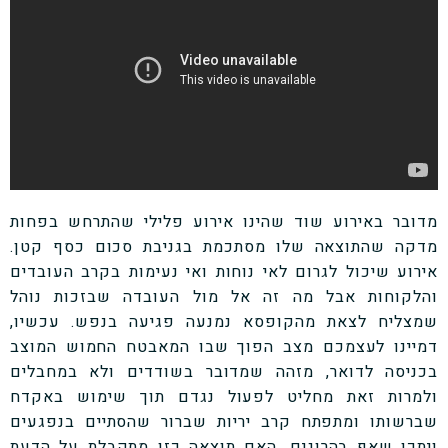
מדובר באירוע שוד שהינו אירוע פלילי שהתרחש בפחות
מדקה שהתוצאה שלו מסתכמת בגניבת סכום כסף קטן.
אירוע שיכול לגרום לאי נוחות ואי נעימות בקרב העובדים
והלקוחות אבל מה זה אל מול העובדה שבזכות נוהל
שמצליח לצאת מהקופסא נמנעה פגיעה בנפש. עכשיו,
דמיינו לעצמכם מצב הפוך שבו המאבטח החמוש המוצב
בכניסה לדואר, מזהה שמדובר בשודדים ולא במחבלים
ולמרות זאת מחליט לפעול נגדם תוך שימוש באקדח
שברשותו ומתפתח קרב יריות שברור שהסתיים בנפגעים
ויתכן שאף בהרוגים. האם תוצאה כזו מתקבלת על הדעת