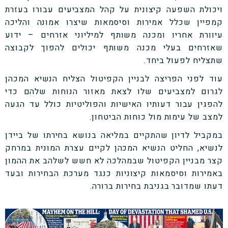
ויכולת השפעה קיצונית על קהל המצביעים עבורו בעזרת
קמפיין שכלל אמירות וסיסמאות שיצרו אמונה והליכה
עיוורת אחריו ומכנה משותף למיליוני אזרחים – ידוע
שאזרחים בעלי מכנה משותף יכולים להפוך לקבוצה
שתצליח לפעול ביחד.
עוד לפני הפריצה לבניין הקפיטול הצליח הנשיא המכהן
לגרום למצביעים שלו לצאת מאזור הנוחות שלהם כדי
להפגין עבור דעותיו האישיות והפוליטיות כולל עד הגעה
למצב של עימות מול כוחות הביטחון.
במקביל לדיון שהתקיים במליאה בנושא בחירתו של ביידן
לנשיא, החליט הנשיא המכהן לקיים עצרת המונית במרחק
קצר מבניין הקפיטול שבמהלכה לא חשש לשלהב את ההמון
באמירות וסיסמאות קיצוניות כנגד מערכת הבחירות ובעד
דעתו שמדובר בגניבת בחירות ברורה.