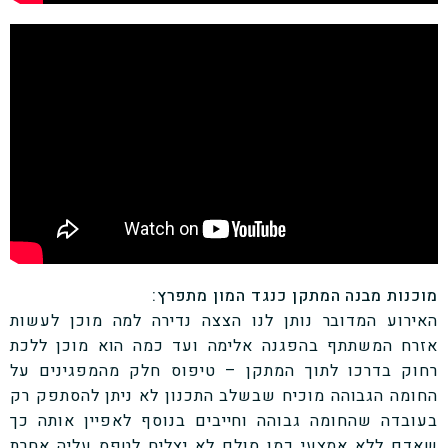
מוכנות מבנה המתקן כנגד המון מתפרץ:
האירוע המדובר נותן לנו הצצה נדירה למה מוכן לעשות
אזרח המשתתף בהפגנה אלימה ועד כמה הוא מוכן ללכת
רחוק בדרכו לתוך המתקן – טיפוס חלק מהמפגינים על
החומה הגבוהה מוכיח שבשלב התכנון לא ניתן להסתפק רק
בעובדה שהחומה גבוהה וחייבים בנוסף לאפיין אותה כך
שאדם ללא אמצעי כמו סולם לא יצליח לטפס עליה אחרת