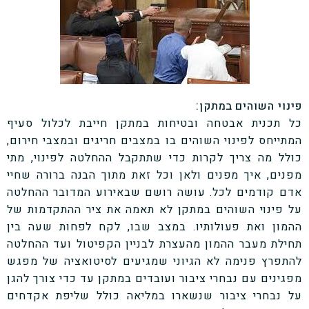
פינוי השוהים במתקן:
כל תכנית אבטחה ובטיחות במתקן חייבת לכלול סעיף
המתייחס לפינוי השוהים בו במצבים חריגים ובמצבי חירום,
כולל מה צריך לקרות כדי שתתקבל ההחלטה לפינוי, מתי
מפנים, איך מפנים ולאן וכל זאת מתוך הבנה ברורה שחיי
אדם קודמים לכל. עושה רושם שבאירוע המדובר ההחלטה
על פינוי השוהים במתקן לא תאמה את ציר ההתקדמות של
ההמון ואת פעולותיו. במצב שבו, לקח לפחות שעה בין
תחילת מעבר ההמון מהעצרת לבניין הקפיטול ועד ההחלטה
להתפרץ פנימה לא הגיוני שמגיעים לסיטואציה של מפגש
מפגינים עם נבחרי ציבור ועובדים במתקן עד כדי צורך להגן
על נבחרי ציבור שנשארו במליאה כולל שליפת אקדחים