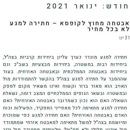
חודש:
ינואר 2021
אבטחה מחוץ לקופסא – חתירה למגע
לא בכל מחיר
31 ינו
חתירה למגע מוגדר כערך עליון ביחידות קרביות בצה"ל,
ביחידות רבות במשטרה, ביחידות מבצעיות בשב"כ וגם
ביחידות באבטחה הממלכתית ובאבטחה האזרחית. בעוד
שההסבר על חתירה למגע בצה"ל בהקשר להתמודדות מול
האויב הוא מאוד ברור וקשוח ואינו משאיר מקום לספק
ובמשטרה ובשאר הגופים הממלכתיים המצב דומה, נשאלת
השאלה האם הוא נכון כשמדובר באבטחה האזרחית? האם
חתירה למגע מתאימה לכל מאפייני התפקיד, הפעילות וכוח
האדם באבטחה האזרחית? האם חתירה למגע כפי שמוכרת
ומיושמת בצה"ל למשל מתאימה למאבטח אזרחי שמתמודד
מול אירוע פלילי ולא פח"עי? שלעיתים מתמודד מול יריב