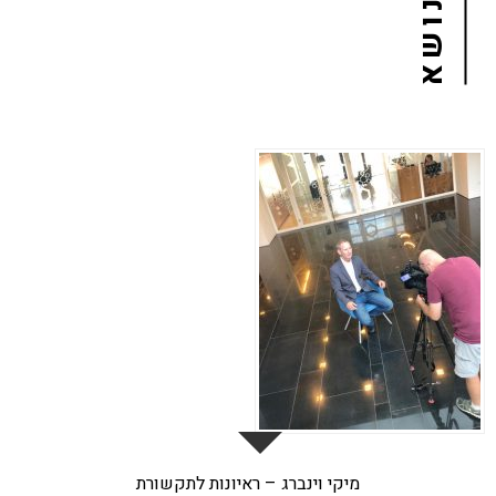
02
נוב
מיקי וינברג – ראיונות לתקשורת