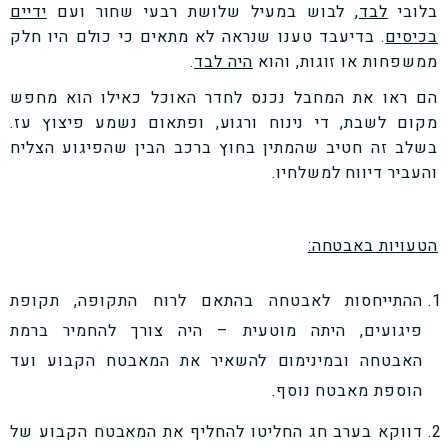
בלובי
לבד,
לבוש במעיל שלושת רבעי שחור ועם
ידיים
בכיסים
. בדיעבד טענו שנראה לא מתאים כי כולם היו חלק
ממשפחות או זוגות, והוא
היה לבד
.
הם ראו את המחבל נכנס לחדר האוכל כאילו הוא מחפש
מקום לשבת, די נינוח ורגוע, ופתאום נשמע פיצוץ עז.
בשלב זה חטיב שהמתין בחוץ ברכב הבין שהפיגוע הצליח
והעביר דיווח למשלחיו.
הטעויות באבטחה:
ההתייחסות לאבטחה בהתאם לרוח התקופה, תקופת
פיגועים, היתה מוטעית – היה צורך להחמיר ברמת
האבטחה ובמינימום להשאיר את המאבטח הקבוע ועד
הוספת מאבטח נוסף.
דווקא בערב חג החליטו להחליף את המאבטח הקבוע של