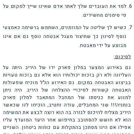
למד את העובדים שלך לאתר אדם שאינו שייך למקום על
פי סימנים מחשידים.
כשיש לך שליטה על המוזמנים, השתמש ברשימה כאמצעי
נוסף לסינון כך שתיצור מעגל אבטחה נוסף גם אם אינו
מבוצע על ידי מאבטח.
לסיכום:
גם באירוע המצער במלון פארק ידו של היריב היתה על
העליונה ולא רק בזכות יכולותיו הוא אלא גם בזכות טעויות
בביצוע האבטחה במקום. גם האירוע הנ"ל מוכיח שפעולות
האבטחה קשורות לסיכויי ההצלחה של היריב. היה ניתן
למנוע את כניסתו של המחבל המתאבד למלון פארק
בנתניה!!! שני המחבלים, עודה וחטיב, הוכיחו לנו שכאשר
היריב מצליח להיכנס לגזרה בה הוא רוצה לבצע את המשימה
הוא לא חושש להסתובב בחיפוש אחר היעד המועדף עליו
אפילו אם הינו מסתכן בהתקלות עם כוחות ביטחון. השניים