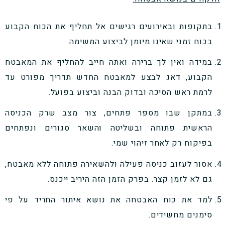
בתקופות ובאירועים רגישים אל תחליף את הכוח הקבוע
בכוח זמני שאינו מיומן לביצוע המשימה.
במידה ואין לך ברירה ואתה חייב להחליף את המאבטח
הקבוע, דאג לבצע למאבטח החדש תדריך מפורט עד
לרמת ראש הסיכה ובדוק הבנה וביצוע בפועל.
במתקן שבו מספר פתחים, צור מצב שרק הכניסה
הראשית פתוחה ובשליטה והשאר סגורים ונפתחים
בפיקוח רק לאחר זיהוי שמי.
אסור לעזוב כניסה פעילה ולהשאירה פתוחה ללא מאבטח,
גם לא לזמן קצר. בפרק הזמן הזה היריב ייכנס.
למד את כוח האבטחה את נושא איתור החריד על פי
סימנים מחשידים.