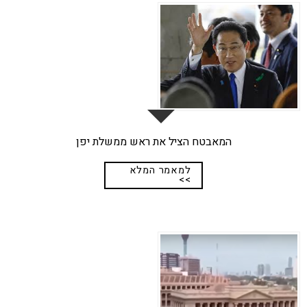
29
אפר
המאבטח הציל את ראש ממשלת יפן
למאמר המלא
>>
18
מרץ