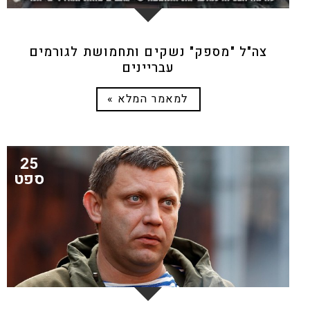
צה"ל "מספק" נשקים ותחמושת לגורמים
עבריינים
למאמר המלא »
25
ספט