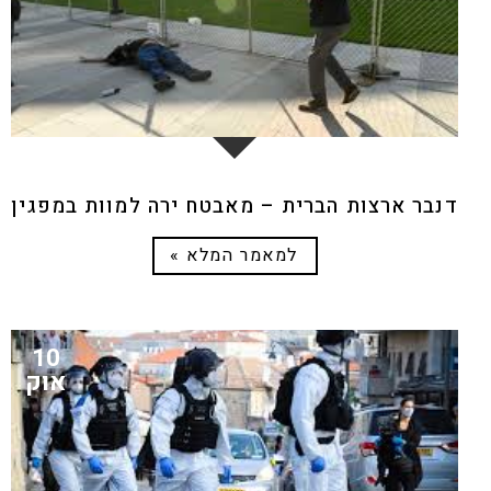
דנבר ארצות הברית – מאבטח ירה למוות במפגין
למאמר המלא »
10
אוק