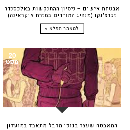
אבטחת אישים – ניסיון ההתנקשות באלכסנדר
זכרצ'נקו (מנהיג המורדים במזרח אוקראינה)
למאמר המלא »
20
ספט
המאבטח שעצר בגופו מחבל מתאבד במועדון