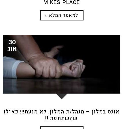
MIKES PLACE
למאמר המלא »
30
אוג
אונס במלון – מנהל/ת המלון, לא מנעת!!! כאילו
שהשתתפת!!!