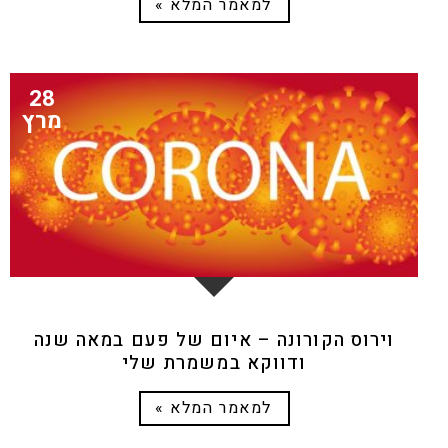
למאמר המלא »
28
מרץ
וירוס הקורונה – איום של פעם במאה שנה
ודווקא במשמרת שלי
למאמר המלא »