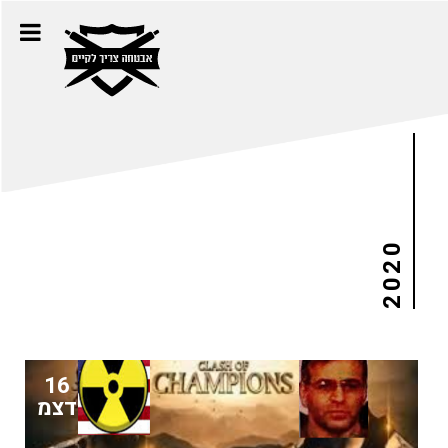
2020
16
דצמ