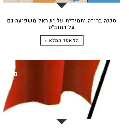
סכנה ברורה ותמידית על ישראל משפיעה גם
על המנב"ט
למאמר המלא »
23
מאי