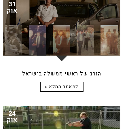
31
אוק
הנהג של ראשי ממשלה בישראל
למאמר המלא »
24
אוק