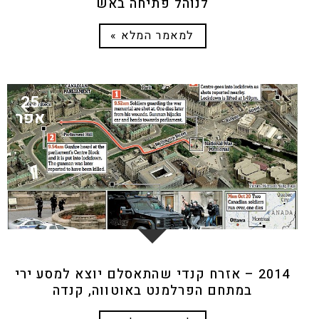
לנוהל פתיחה באש
למאמר המלא »
25
אפר
2014 – אזרח קנדי שהתאסלם יוצא למסע ירי
במתחם הפרלמנט באוטווה, קנדה