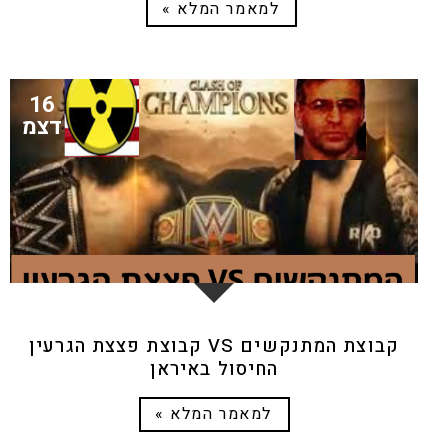
למאמר המלא »
16
דצמ
קבוצת המתנקשים VS קבוצת פצצת הגרעין
החיסול באיראן
למאמר המלא »