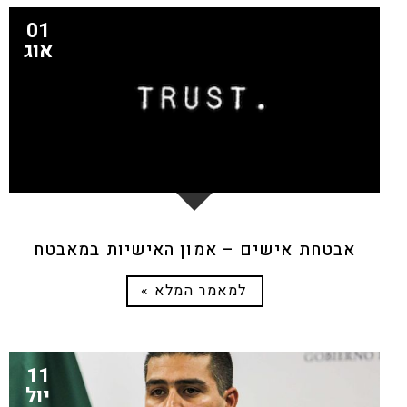
01
אוג
אבטחת אישים – אמון האישיות במאבטח
למאמר המלא »
11
יול